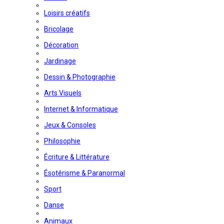
Loisirs créatifs
Bricolage
Décoration
Jardinage
Dessin & Photographie
Arts Visuels
Internet & Informatique
Jeux & Consoles
Philosophie
Écriture & Littérature
Ésotérisme & Paranormal
Sport
Danse
Animaux