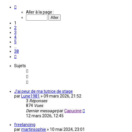
Page
1
Aller à la page :
sur
38
1
2
3
4
5
…
38
Suivante
Sujets
J'ai peur de ma tutrice de stage
par
Lune1981
»
09 mars 2026, 21:52
3
Réponses
874
Vues
Dernier message
par
Capucine
12 mars 2026, 12:45
freelancing
par
martinsophie
»
10 mai 2024, 23:01