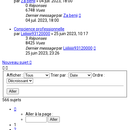
par
Za benji
»
04 juil. 2023, 18:00
0
Réponses
6748
Vues
Dernier message
par
Za benji
04 juil. 2023, 18:00
Conscience professionnelle
par
Liiiliiiiii93120000
»
25 juin 2023, 10:17
3
Réponses
8425
Vues
Dernier message
par
Liiiliiiiii93120000
25 juin 2023, 23:26
Nouveau sujet
Afficher :
Trier par :
Ordre :
566 sujets
Page
1
Aller à la page :
sur
38
1
2