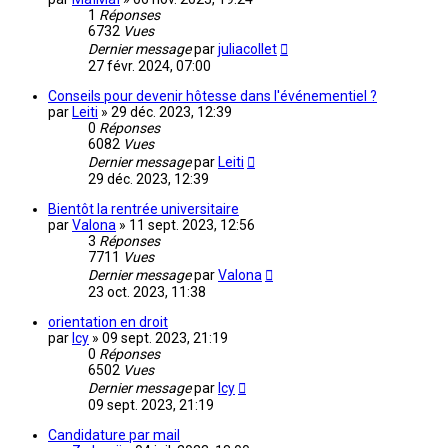
1
Réponses
6732
Vues
Dernier message
par
juliacollet
27 févr. 2024, 07:00
Conseils pour devenir hôtesse dans l'événementiel ?
par
Leiti
»
29 déc. 2023, 12:39
0
Réponses
6082
Vues
Dernier message
par
Leiti
29 déc. 2023, 12:39
Bientôt la rentrée universitaire
par
Valona
»
11 sept. 2023, 12:56
3
Réponses
7711
Vues
Dernier message
par
Valona
23 oct. 2023, 11:38
orientation en droit
par
Icy
»
09 sept. 2023, 21:19
0
Réponses
6502
Vues
Dernier message
par
Icy
09 sept. 2023, 21:19
Candidature par mail