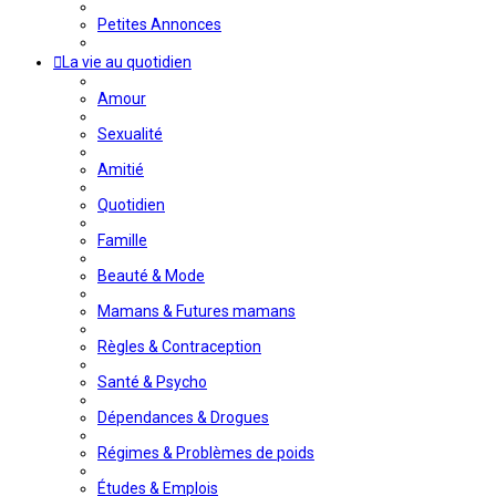
Petites Annonces
La vie au quotidien
Amour
Sexualité
Amitié
Quotidien
Famille
Beauté & Mode
Mamans & Futures mamans
Règles & Contraception
Santé & Psycho
Dépendances & Drogues
Régimes & Problèmes de poids
Études & Emplois