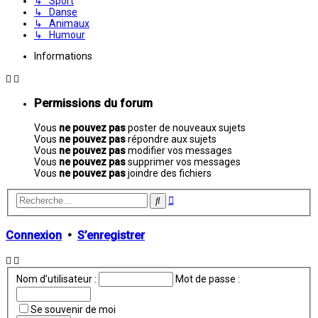
↳ Sport
↳ Danse
↳ Animaux
↳ Humour
Informations
Permissions du forum
Vous
ne pouvez pas
poster de nouveaux sujets
Vous
ne pouvez pas
répondre aux sujets
Vous
ne pouvez pas
modifier vos messages
Vous
ne pouvez pas
supprimer vos messages
Vous
ne pouvez pas
joindre des fichiers
Recherche
Rechercher
avancée
Connexion
•
S’enregistrer
Nom d’utilisateur :
Mot de passe :
Se souvenir de moi