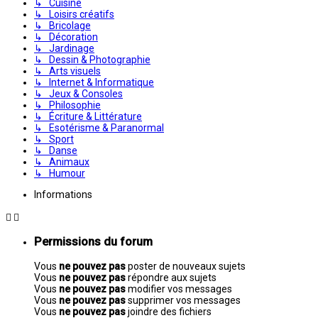
↳ Cuisine
↳ Loisirs créatifs
↳ Bricolage
↳ Décoration
↳ Jardinage
↳ Dessin & Photographie
↳ Arts visuels
↳ Internet & Informatique
↳ Jeux & Consoles
↳ Philosophie
↳ Écriture & Littérature
↳ Esotérisme & Paranormal
↳ Sport
↳ Danse
↳ Animaux
↳ Humour
Informations
Permissions du forum
Vous
ne pouvez pas
poster de nouveaux sujets
Vous
ne pouvez pas
répondre aux sujets
Vous
ne pouvez pas
modifier vos messages
Vous
ne pouvez pas
supprimer vos messages
Vous
ne pouvez pas
joindre des fichiers