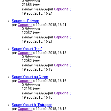
0
Réponses
21685
Vues
Dernier message
par
Capucine
19 août 2015, 16:24
Sauce au Poivron
par
Capucine
»
19 août 2015, 16:21
0
Réponses
12037
Vues
Dernier message
par
Capucine
19 août 2015, 16:21
Sauce Yaourt "Hot"
par
Capucine
»
19 août 2015, 16:18
0
Réponses
12082
Vues
Dernier message
par
Capucine
19 août 2015, 16:18
Sauce Yaourt au Citron
par
Capucine
»
19 août 2015, 16:16
0
Réponses
12193
Vues
Dernier message
par
Capucine
19 août 2015, 16:16
Sauce Yaourt à l'Estragon
par
Capucine
»
19 août 2015, 16:13