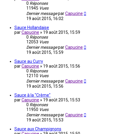
0
Réponses
11945
Vues
Dernier message
par
Capucine
19 août 2015, 16:02
Sauce Hollandaise
par
Capucine
»
19 août 2015, 15:59
0
Réponses
12053
Vues
Dernier message
par
Capucine
19 août 2015, 15:59
Sauce au Curry
par
Capucine
»
19 août 2015, 15:56
0
Réponses
12110
Vues
Dernier message
par
Capucine
19 août 2015, 15:56
Sauce à la "Crème"
par
Capucine
»
19 août 2015, 15:53
0
Réponses
11950
Vues
Dernier message
par
Capucine
19 août 2015, 15:53
Sauce aux Champignons
par
Capucine
»
19 août 2015, 15:50