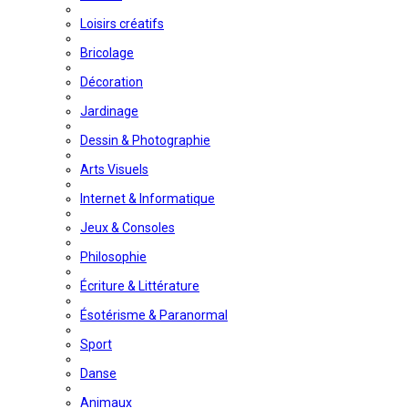
Loisirs créatifs
Bricolage
Décoration
Jardinage
Dessin & Photographie
Arts Visuels
Internet & Informatique
Jeux & Consoles
Philosophie
Écriture & Littérature
Ésotérisme & Paranormal
Sport
Danse
Animaux