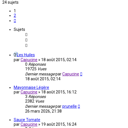
24 sujets
1
2
Suivante
Sujets
Les Huiles
par
Capucine
»
18 août 2015, 02:14
0
Réponses
19725
Vues
Dernier message
par
Capucine
18 août 2015, 02:14
Mayonnaise Légère
par
Capucine
»
18 août 2015, 16:12
3
Réponses
2382
Vues
Dernier message
par
prunelle
26 mars 2026, 21:38
Sauce Tomate
par
Capucine
»
19 août 2015, 16:24