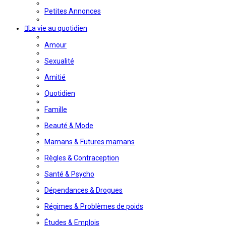
Petites Annonces
La vie au quotidien
Amour
Sexualité
Amitié
Quotidien
Famille
Beauté & Mode
Mamans & Futures mamans
Règles & Contraception
Santé & Psycho
Dépendances & Drogues
Régimes & Problèmes de poids
Études & Emplois