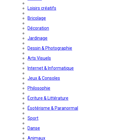
Loisirs créatifs
Bricolage
Décoration
Jardinage
Dessin & Photographie
Arts Visuels
Internet & Informatique
Jeux & Consoles
Philosophie
Écriture & Littérature
Ésotérisme & Paranormal
Sport
Danse
Animaux