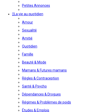
Petites Annonces
La vie au quotidien
Amour
Sexualité
Amitié
Quotidien
Famille
Beauté & Mode
Mamans & Futures mamans
Règles & Contraception
Santé & Psycho
Dépendances & Drogues
Régimes & Problèmes de poids
Études & Emplois