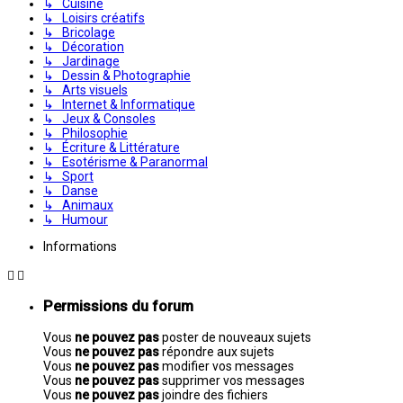
↳ Cuisine
↳ Loisirs créatifs
↳ Bricolage
↳ Décoration
↳ Jardinage
↳ Dessin & Photographie
↳ Arts visuels
↳ Internet & Informatique
↳ Jeux & Consoles
↳ Philosophie
↳ Écriture & Littérature
↳ Esotérisme & Paranormal
↳ Sport
↳ Danse
↳ Animaux
↳ Humour
Informations
Permissions du forum
Vous
ne pouvez pas
poster de nouveaux sujets
Vous
ne pouvez pas
répondre aux sujets
Vous
ne pouvez pas
modifier vos messages
Vous
ne pouvez pas
supprimer vos messages
Vous
ne pouvez pas
joindre des fichiers