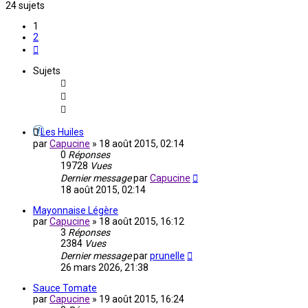
24 sujets
1
2
Suivante
Sujets
Les Huiles
par
Capucine
»
18 août 2015, 02:14
0
Réponses
19728
Vues
Dernier message
par
Capucine
18 août 2015, 02:14
Mayonnaise Légère
par
Capucine
»
18 août 2015, 16:12
3
Réponses
2384
Vues
Dernier message
par
prunelle
26 mars 2026, 21:38
Sauce Tomate
par
Capucine
»
19 août 2015, 16:24