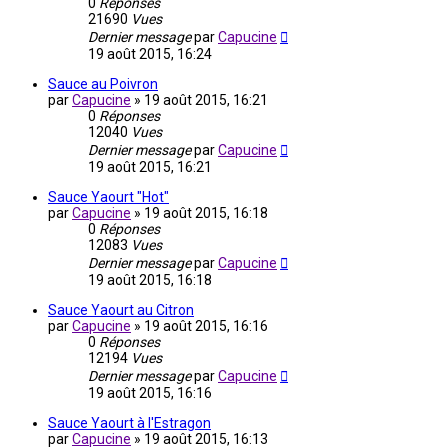
0
Réponses
21690
Vues
Dernier message
par
Capucine
19 août 2015, 16:24
Sauce au Poivron
par
Capucine
»
19 août 2015, 16:21
0
Réponses
12040
Vues
Dernier message
par
Capucine
19 août 2015, 16:21
Sauce Yaourt "Hot"
par
Capucine
»
19 août 2015, 16:18
0
Réponses
12083
Vues
Dernier message
par
Capucine
19 août 2015, 16:18
Sauce Yaourt au Citron
par
Capucine
»
19 août 2015, 16:16
0
Réponses
12194
Vues
Dernier message
par
Capucine
19 août 2015, 16:16
Sauce Yaourt à l'Estragon
par
Capucine
»
19 août 2015, 16:13