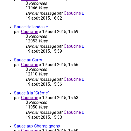
0
Réponses
11946
Vues
Dernier message
par
Capucine
19 août 2015, 16:02
Sauce Hollandaise
par
Capucine
»
19 août 2015, 15:59
0
Réponses
12053
Vues
Dernier message
par
Capucine
19 août 2015, 15:59
Sauce au Curry
par
Capucine
»
19 août 2015, 15:56
0
Réponses
12110
Vues
Dernier message
par
Capucine
19 août 2015, 15:56
Sauce à la "Crème"
par
Capucine
»
19 août 2015, 15:53
0
Réponses
11950
Vues
Dernier message
par
Capucine
19 août 2015, 15:53
Sauce aux Champignons
par
Capucine
»
19 août 2015, 15:50