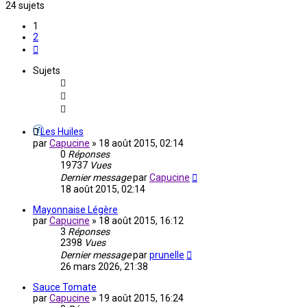
24 sujets
1
2
Suivante
Sujets
Les Huiles
par
Capucine
»
18 août 2015, 02:14
0
Réponses
19737
Vues
Dernier message
par
Capucine
18 août 2015, 02:14
Mayonnaise Légère
par
Capucine
»
18 août 2015, 16:12
3
Réponses
2398
Vues
Dernier message
par
prunelle
26 mars 2026, 21:38
Sauce Tomate
par
Capucine
»
19 août 2015, 16:24