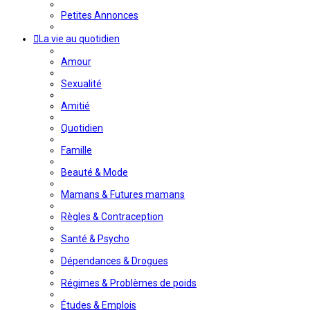
Petites Annonces
La vie au quotidien
Amour
Sexualité
Amitié
Quotidien
Famille
Beauté & Mode
Mamans & Futures mamans
Règles & Contraception
Santé & Psycho
Dépendances & Drogues
Régimes & Problèmes de poids
Études & Emplois