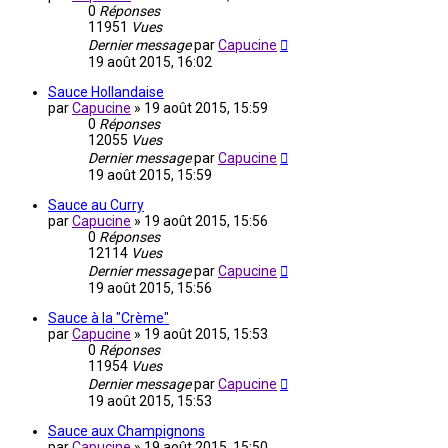
0
Réponses
11951
Vues
Dernier message
par
Capucine
19 août 2015, 16:02
Sauce Hollandaise
par
Capucine
»
19 août 2015, 15:59
0
Réponses
12055
Vues
Dernier message
par
Capucine
19 août 2015, 15:59
Sauce au Curry
par
Capucine
»
19 août 2015, 15:56
0
Réponses
12114
Vues
Dernier message
par
Capucine
19 août 2015, 15:56
Sauce à la "Crème"
par
Capucine
»
19 août 2015, 15:53
0
Réponses
11954
Vues
Dernier message
par
Capucine
19 août 2015, 15:53
Sauce aux Champignons
par
Capucine
»
19 août 2015, 15:50