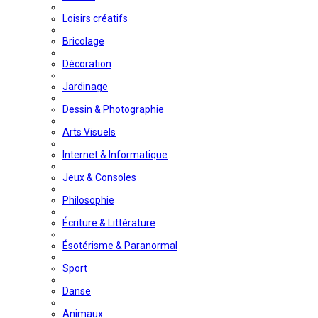
Loisirs créatifs
Bricolage
Décoration
Jardinage
Dessin & Photographie
Arts Visuels
Internet & Informatique
Jeux & Consoles
Philosophie
Écriture & Littérature
Ésotérisme & Paranormal
Sport
Danse
Animaux