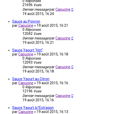
0
Réponses
21696
Vues
Dernier message
par
Capucine
19 août 2015, 16:24
Sauce au Poivron
par
Capucine
»
19 août 2015, 16:21
0
Réponses
12042
Vues
Dernier message
par
Capucine
19 août 2015, 16:21
Sauce Yaourt "Hot"
par
Capucine
»
19 août 2015, 16:18
0
Réponses
12093
Vues
Dernier message
par
Capucine
19 août 2015, 16:18
Sauce Yaourt au Citron
par
Capucine
»
19 août 2015, 16:16
0
Réponses
12196
Vues
Dernier message
par
Capucine
19 août 2015, 16:16
Sauce Yaourt à l'Estragon
par
Capucine
»
19 août 2015, 16:13