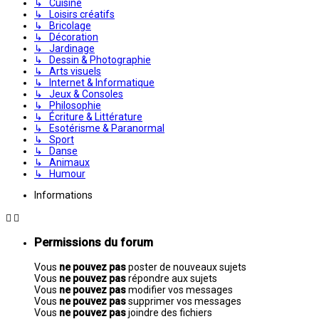
↳ Cuisine
↳ Loisirs créatifs
↳ Bricolage
↳ Décoration
↳ Jardinage
↳ Dessin & Photographie
↳ Arts visuels
↳ Internet & Informatique
↳ Jeux & Consoles
↳ Philosophie
↳ Écriture & Littérature
↳ Esotérisme & Paranormal
↳ Sport
↳ Danse
↳ Animaux
↳ Humour
Informations
Permissions du forum
Vous
ne pouvez pas
poster de nouveaux sujets
Vous
ne pouvez pas
répondre aux sujets
Vous
ne pouvez pas
modifier vos messages
Vous
ne pouvez pas
supprimer vos messages
Vous
ne pouvez pas
joindre des fichiers