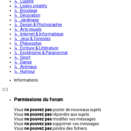
↳ Cuisine
↳ Loisirs créatifs
↳ Bricolage
↳ Décoration
↳ Jardinage
↳ Dessin & Photographie
↳ Arts visuels
↳ Internet & Informatique
↳ Jeux & Consoles
↳ Philosophie
↳ Écriture & Littérature
↳ Esotérisme & Paranormal
↳ Sport
↳ Danse
↳ Animaux
↳ Humour
Informations
Permissions du forum
Vous
ne pouvez pas
poster de nouveaux sujets
Vous
ne pouvez pas
répondre aux sujets
Vous
ne pouvez pas
modifier vos messages
Vous
ne pouvez pas
supprimer vos messages
Vous
ne pouvez pas
joindre des fichiers