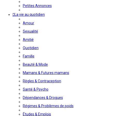
Petites Annonces
La vie au quotidien
Amour
Sexualité
Amitié
Quotidien
Famille
Beauté & Mode
Mamans & Futures mamans
Règles & Contraception
Santé & Psycho
Dépendances & Drogues
Régimes & Problèmes de poids
Études & Emplois