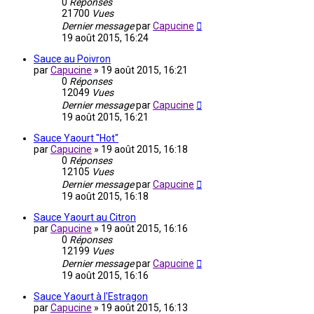
0
Réponses
21700
Vues
Dernier message
par
Capucine
19 août 2015, 16:24
Sauce au Poivron
par
Capucine
»
19 août 2015, 16:21
0
Réponses
12049
Vues
Dernier message
par
Capucine
19 août 2015, 16:21
Sauce Yaourt "Hot"
par
Capucine
»
19 août 2015, 16:18
0
Réponses
12105
Vues
Dernier message
par
Capucine
19 août 2015, 16:18
Sauce Yaourt au Citron
par
Capucine
»
19 août 2015, 16:16
0
Réponses
12199
Vues
Dernier message
par
Capucine
19 août 2015, 16:16
Sauce Yaourt à l'Estragon
par
Capucine
»
19 août 2015, 16:13