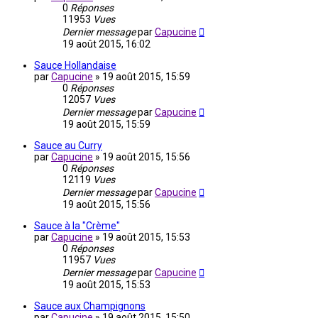
0
Réponses
11953
Vues
Dernier message
par
Capucine
19 août 2015, 16:02
Sauce Hollandaise
par
Capucine
»
19 août 2015, 15:59
0
Réponses
12057
Vues
Dernier message
par
Capucine
19 août 2015, 15:59
Sauce au Curry
par
Capucine
»
19 août 2015, 15:56
0
Réponses
12119
Vues
Dernier message
par
Capucine
19 août 2015, 15:56
Sauce à la "Crème"
par
Capucine
»
19 août 2015, 15:53
0
Réponses
11957
Vues
Dernier message
par
Capucine
19 août 2015, 15:53
Sauce aux Champignons
par
Capucine
»
19 août 2015, 15:50