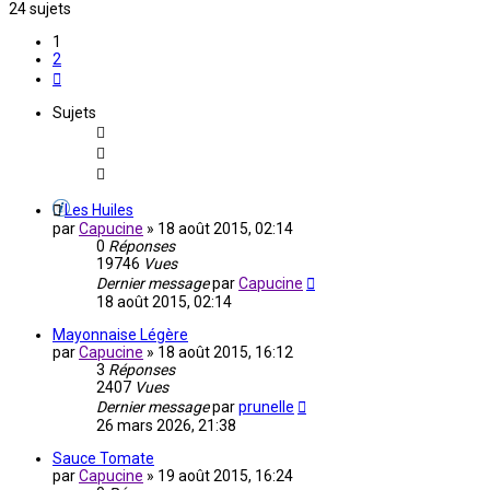
24 sujets
1
2
Suivante
Sujets
Les Huiles
par
Capucine
»
18 août 2015, 02:14
0
Réponses
19746
Vues
Dernier message
par
Capucine
18 août 2015, 02:14
Mayonnaise Légère
par
Capucine
»
18 août 2015, 16:12
3
Réponses
2407
Vues
Dernier message
par
prunelle
26 mars 2026, 21:38
Sauce Tomate
par
Capucine
»
19 août 2015, 16:24