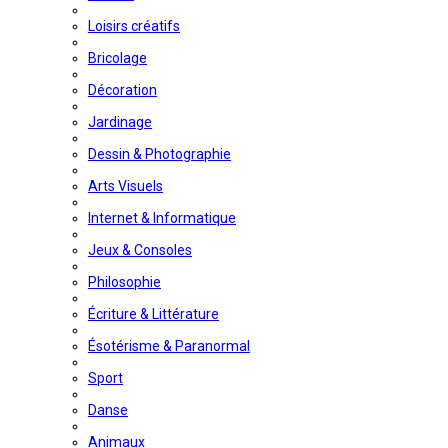
Loisirs créatifs
Bricolage
Décoration
Jardinage
Dessin & Photographie
Arts Visuels
Internet & Informatique
Jeux & Consoles
Philosophie
Écriture & Littérature
Ésotérisme & Paranormal
Sport
Danse
Animaux