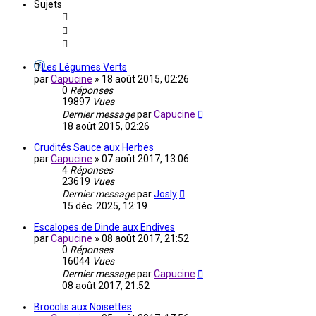
Sujets
Les Légumes Verts
par
Capucine
»
18 août 2015, 02:26
0
Réponses
19897
Vues
Dernier message
par
Capucine
18 août 2015, 02:26
Crudités Sauce aux Herbes
par
Capucine
»
07 août 2017, 13:06
4
Réponses
23619
Vues
Dernier message
par
Josly
15 déc. 2025, 12:19
Escalopes de Dinde aux Endives
par
Capucine
»
08 août 2017, 21:52
0
Réponses
16044
Vues
Dernier message
par
Capucine
08 août 2017, 21:52
Brocolis aux Noisettes