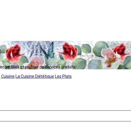
tre filles et profiter de services gratuits...
s
Cuisine
La Cuisine Diététique
Les Plats