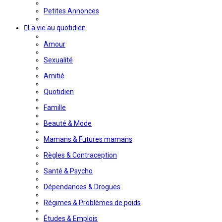
Petites Annonces
La vie au quotidien
Amour
Sexualité
Amitié
Quotidien
Famille
Beauté & Mode
Mamans & Futures mamans
Règles & Contraception
Santé & Psycho
Dépendances & Drogues
Régimes & Problèmes de poids
Études & Emplois