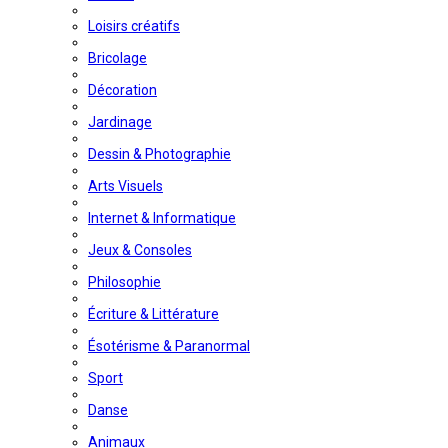
Loisirs créatifs
Bricolage
Décoration
Jardinage
Dessin & Photographie
Arts Visuels
Internet & Informatique
Jeux & Consoles
Philosophie
Écriture & Littérature
Ésotérisme & Paranormal
Sport
Danse
Animaux