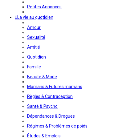
Petites Annonces
La vie au quotidien
Amour
Sexualité
Amitié
Quotidien
Famille
Beauté & Mode
Mamans & Futures mamans
Règles & Contraception
Santé & Psycho
Dépendances & Drogues
Régimes & Problèmes de poids
Études & Emplois