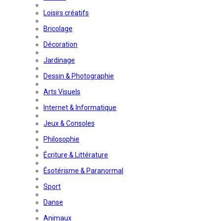
Loisirs créatifs
Bricolage
Décoration
Jardinage
Dessin & Photographie
Arts Visuels
Internet & Informatique
Jeux & Consoles
Philosophie
Écriture & Littérature
Ésotérisme & Paranormal
Sport
Danse
Animaux