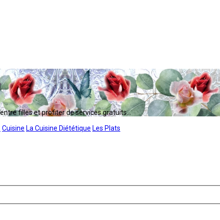
tre filles et profiter de services gratuits...
s
Cuisine
La Cuisine Diététique
Les Plats