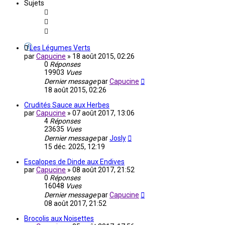
Sujets
Les Légumes Verts
par
Capucine
»
18 août 2015, 02:26
0
Réponses
19903
Vues
Dernier message
par
Capucine
18 août 2015, 02:26
Crudités Sauce aux Herbes
par
Capucine
»
07 août 2017, 13:06
4
Réponses
23635
Vues
Dernier message
par
Josly
15 déc. 2025, 12:19
Escalopes de Dinde aux Endives
par
Capucine
»
08 août 2017, 21:52
0
Réponses
16048
Vues
Dernier message
par
Capucine
08 août 2017, 21:52
Brocolis aux Noisettes