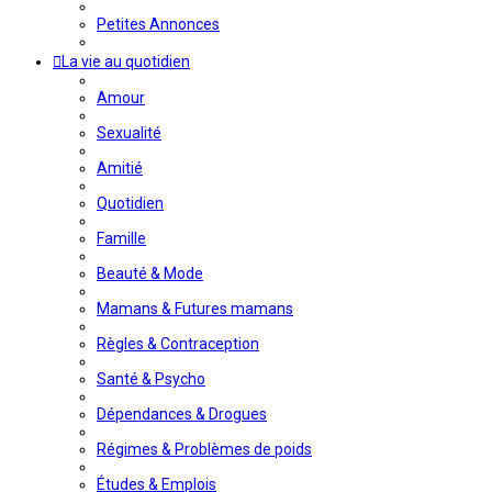
Petites Annonces
La vie au quotidien
Amour
Sexualité
Amitié
Quotidien
Famille
Beauté & Mode
Mamans & Futures mamans
Règles & Contraception
Santé & Psycho
Dépendances & Drogues
Régimes & Problèmes de poids
Études & Emplois