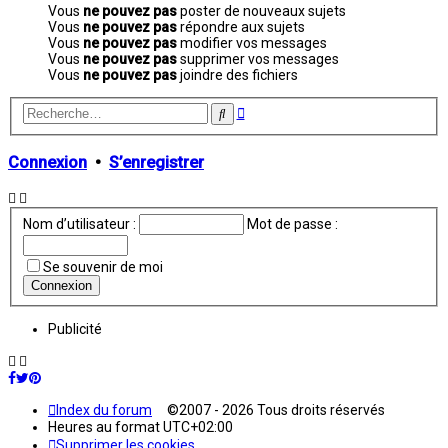
Vous
ne pouvez pas
poster de nouveaux sujets
Vous
ne pouvez pas
répondre aux sujets
Vous
ne pouvez pas
modifier vos messages
Vous
ne pouvez pas
supprimer vos messages
Vous
ne pouvez pas
joindre des fichiers
Recherche
Rechercher
avancée
Connexion
•
S’enregistrer
Nom d’utilisateur :
Mot de passe :
Se souvenir de moi
Publicité
Index du forum
©2007 - 2026 Tous droits réservés
Heures au format
UTC+02:00
Supprimer les cookies