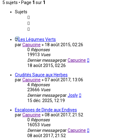
5 sujets • Page
1
sur
1
Sujets
Les Légumes Verts
par
Capucine
»
18 août 2015, 02:26
0
Réponses
19913
Vues
Dernier message
par
Capucine
18 août 2015, 02:26
Crudités Sauce aux Herbes
par
Capucine
»
07 août 2017, 13:06
4
Réponses
23666
Vues
Dernier message
par
Josly
15 déc. 2025, 12:19
Escalopes de Dinde aux Endives
par
Capucine
»
08 août 2017, 21:52
0
Réponses
16053
Vues
Dernier message
par
Capucine
08 août 2017, 21:52