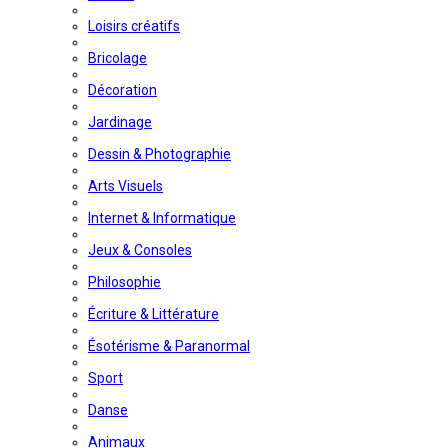
Loisirs créatifs
Bricolage
Décoration
Jardinage
Dessin & Photographie
Arts Visuels
Internet & Informatique
Jeux & Consoles
Philosophie
Écriture & Littérature
Ésotérisme & Paranormal
Sport
Danse
Animaux