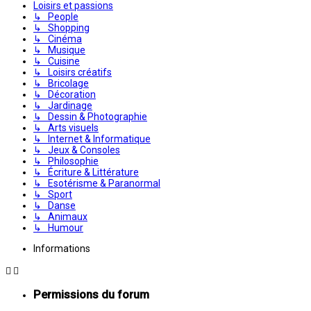
Loisirs et passions
↳ People
↳ Shopping
↳ Cinéma
↳ Musique
↳ Cuisine
↳ Loisirs créatifs
↳ Bricolage
↳ Décoration
↳ Jardinage
↳ Dessin & Photographie
↳ Arts visuels
↳ Internet & Informatique
↳ Jeux & Consoles
↳ Philosophie
↳ Écriture & Littérature
↳ Esotérisme & Paranormal
↳ Sport
↳ Danse
↳ Animaux
↳ Humour
Informations
Permissions du forum