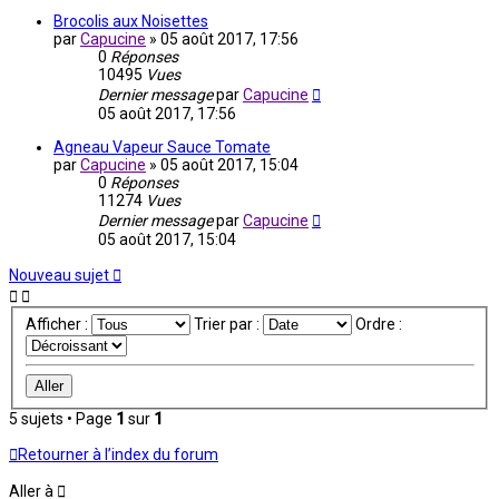
Brocolis aux Noisettes
par
Capucine
»
05 août 2017, 17:56
0
Réponses
10495
Vues
Dernier message
par
Capucine
05 août 2017, 17:56
Agneau Vapeur Sauce Tomate
par
Capucine
»
05 août 2017, 15:04
0
Réponses
11274
Vues
Dernier message
par
Capucine
05 août 2017, 15:04
Nouveau sujet
Afficher :
Trier par :
Ordre :
5 sujets • Page
1
sur
1
Retourner à l’index du forum
Aller à