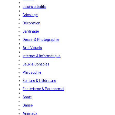
Loisirs créatifs
Bricolage
Décoration
Jardinage
Dessin & Photographie
Arts Visuels
Internet & Informatique
Jeux & Consoles
Philosophie
Écriture & Littérature
Ésotérisme & Paranormal
Sport
Danse
Animaux