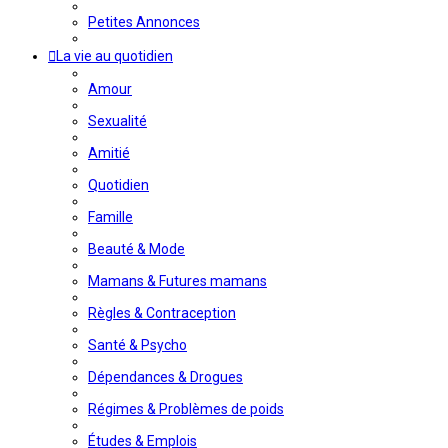
Petites Annonces
La vie au quotidien
Amour
Sexualité
Amitié
Quotidien
Famille
Beauté & Mode
Mamans & Futures mamans
Règles & Contraception
Santé & Psycho
Dépendances & Drogues
Régimes & Problèmes de poids
Études & Emplois