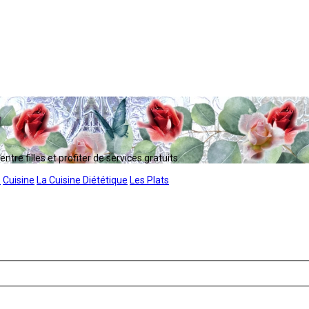
tre filles et profiter de services gratuits...
s
Cuisine
La Cuisine Diététique
Les Plats