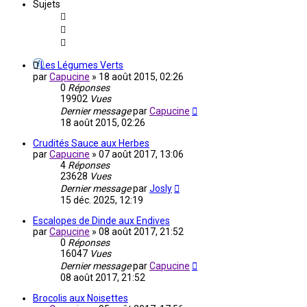
Sujets
Les Légumes Verts
par
Capucine
»
18 août 2015, 02:26
0
Réponses
19902
Vues
Dernier message
par
Capucine
18 août 2015, 02:26
Crudités Sauce aux Herbes
par
Capucine
»
07 août 2017, 13:06
4
Réponses
23628
Vues
Dernier message
par
Josly
15 déc. 2025, 12:19
Escalopes de Dinde aux Endives
par
Capucine
»
08 août 2017, 21:52
0
Réponses
16047
Vues
Dernier message
par
Capucine
08 août 2017, 21:52
Brocolis aux Noisettes