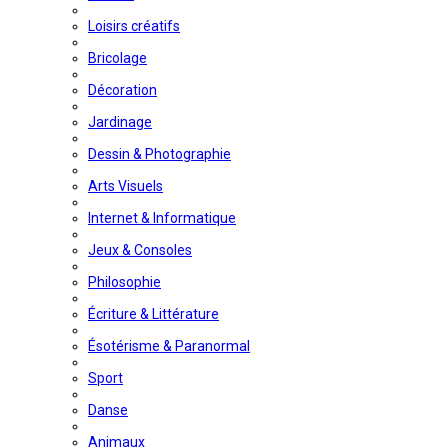
Loisirs créatifs
Bricolage
Décoration
Jardinage
Dessin & Photographie
Arts Visuels
Internet & Informatique
Jeux & Consoles
Philosophie
Écriture & Littérature
Ésotérisme & Paranormal
Sport
Danse
Animaux