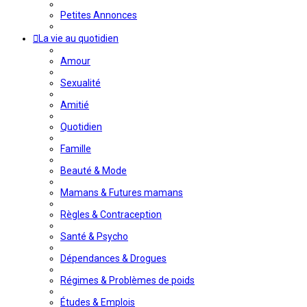
Petites Annonces
La vie au quotidien
Amour
Sexualité
Amitié
Quotidien
Famille
Beauté & Mode
Mamans & Futures mamans
Règles & Contraception
Santé & Psycho
Dépendances & Drogues
Régimes & Problèmes de poids
Études & Emplois