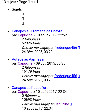
13 sujets • Page
1
sur
1
Sujets
Canapés au Fromage de Chèvre
par
Capucine
»
10 août 2017, 22:52
2
Réponses
52926
Vues
Dernier message
par
frederique456
24 févr. 2025, 03:29
Potage au Parmesan
par
Capucine
»
09 oct. 2015, 00:35
2
Réponses
16179
Vues
Dernier message
par
frederique456
24 févr. 2025, 03:28
Canapés au Roquefort
par
Capucine
»
10 août 2017, 22:34
0
Réponses
10693
Vues
Dernier message
par
Capucine
10 août 2017, 22:34