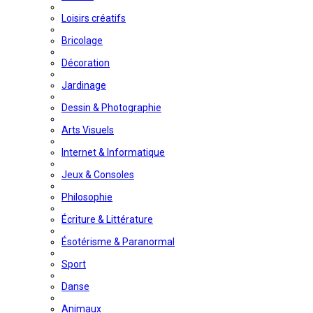
Loisirs créatifs
Bricolage
Décoration
Jardinage
Dessin & Photographie
Arts Visuels
Internet & Informatique
Jeux & Consoles
Philosophie
Écriture & Littérature
Ésotérisme & Paranormal
Sport
Danse
Animaux