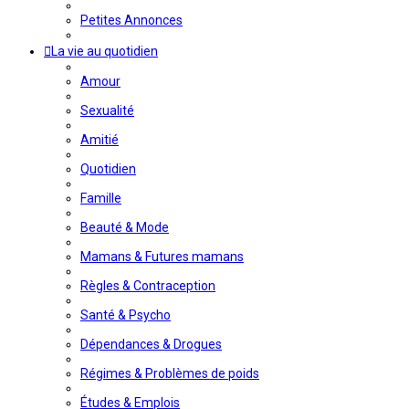
Petites Annonces
La vie au quotidien
Amour
Sexualité
Amitié
Quotidien
Famille
Beauté & Mode
Mamans & Futures mamans
Règles & Contraception
Santé & Psycho
Dépendances & Drogues
Régimes & Problèmes de poids
Études & Emplois