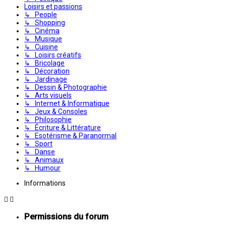
Loisirs et passions
↳ People
↳ Shopping
↳ Cinéma
↳ Musique
↳ Cuisine
↳ Loisirs créatifs
↳ Bricolage
↳ Décoration
↳ Jardinage
↳ Dessin & Photographie
↳ Arts visuels
↳ Internet & Informatique
↳ Jeux & Consoles
↳ Philosophie
↳ Écriture & Littérature
↳ Esotérisme & Paranormal
↳ Sport
↳ Danse
↳ Animaux
↳ Humour
Informations
Permissions du forum