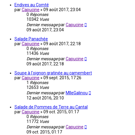
Endives au Comté
par
Capucine
»
09 août 2017, 23:04
0
Réponses
10342
Vues
Dernier message
par
Capucine
09 août 2017, 23:04
Salade Panachée
par
Capucine
»
09 août 2017, 22:18
0
Réponses
11436
Vues
Dernier message
par
Capucine
09 août 2017, 22:18
Soupe à l'oignon gratinée au camembert
par
Capucine
»
09 sept. 2015, 17:26
1
Réponses
12653
Vues
Dernier message
par
MlleGalinou
12 août 2016, 20:10
Salade de Pommes de Terre au Cantal
par
Capucine
»
09 oct. 2015, 01:17
0
Réponses
11772
Vues
Dernier message
par
Capucine
09 oct. 2015, 01:17