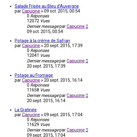
Salade Frisée au Bleu d'Auvergne
par
Capucine
»
09 oct. 2015, 00:54
0
Réponses
12072
Vues
Dernier message
par
Capucine
09 oct. 2015, 00:54
Potage à la crème de Safran
par
Capucine
»
20 sept. 2015, 17:39
0
Réponses
12041
Vues
Dernier message
par
Capucine
20 sept. 2015, 17:39
Potage au Fromage
par
Capucine
»
20 sept. 2015, 16:14
0
Réponses
11658
Vues
Dernier message
par
Capucine
20 sept. 2015, 16:14
La Gratinée
par
Capucine
»
09 sept. 2015, 17:04
0
Réponses
11629
Vues
Dernier message
par
Capucine
09 sept. 2015, 17:04