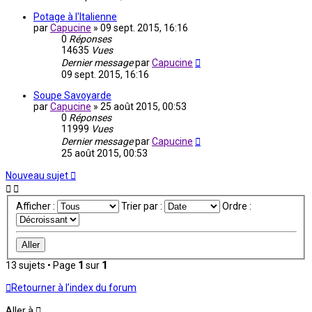
Potage à l'Italienne
par
Capucine
»
09 sept. 2015, 16:16
0
Réponses
14635
Vues
Dernier message
par
Capucine
09 sept. 2015, 16:16
Soupe Savoyarde
par
Capucine
»
25 août 2015, 00:53
0
Réponses
11999
Vues
Dernier message
par
Capucine
25 août 2015, 00:53
Nouveau sujet
Afficher :
Trier par :
Ordre :
13 sujets • Page
1
sur
1
Retourner à l’index du forum
Aller à