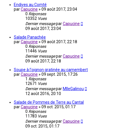
Endives au Comté
par
Capucine
»
09 août 2017, 23:04
0
Réponses
10352
Vues
Dernier message
par
Capucine
09 août 2017, 23:04
Salade Panachée
par
Capucine
»
09 août 2017, 22:18
0
Réponses
11446
Vues
Dernier message
par
Capucine
09 août 2017, 22:18
Soupe à l'oignon gratinée au camembert
par
Capucine
»
09 sept. 2015, 17:26
1
Réponses
12671
Vues
Dernier message
par
MlleGalinou
12 août 2016, 20:10
Salade de Pommes de Terre au Cantal
par
Capucine
»
09 oct. 2015, 01:17
0
Réponses
11783
Vues
Dernier message
par
Capucine
09 oct. 2015, 01:17