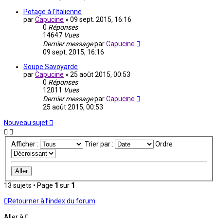
Potage à l'Italienne
par
Capucine
»
09 sept. 2015, 16:16
0
Réponses
14647
Vues
Dernier message
par
Capucine
09 sept. 2015, 16:16
Soupe Savoyarde
par
Capucine
»
25 août 2015, 00:53
0
Réponses
12011
Vues
Dernier message
par
Capucine
25 août 2015, 00:53
Nouveau sujet
Afficher :
Trier par :
Ordre :
13 sujets • Page
1
sur
1
Retourner à l’index du forum
Aller à