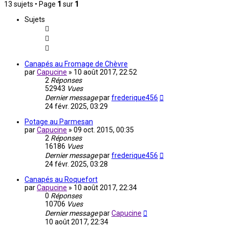
13 sujets • Page
1
sur
1
Sujets
Canapés au Fromage de Chèvre
par
Capucine
»
10 août 2017, 22:52
2
Réponses
52943
Vues
Dernier message
par
frederique456
24 févr. 2025, 03:29
Potage au Parmesan
par
Capucine
»
09 oct. 2015, 00:35
2
Réponses
16186
Vues
Dernier message
par
frederique456
24 févr. 2025, 03:28
Canapés au Roquefort
par
Capucine
»
10 août 2017, 22:34
0
Réponses
10706
Vues
Dernier message
par
Capucine
10 août 2017, 22:34