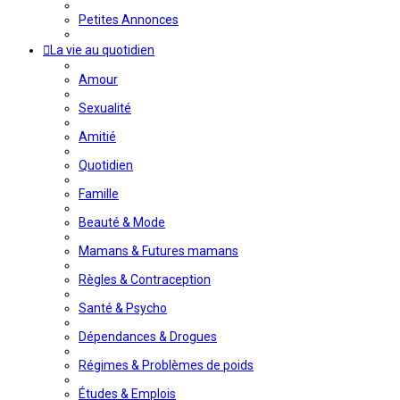
Petites Annonces
La vie au quotidien
Amour
Sexualité
Amitié
Quotidien
Famille
Beauté & Mode
Mamans & Futures mamans
Règles & Contraception
Santé & Psycho
Dépendances & Drogues
Régimes & Problèmes de poids
Études & Emplois