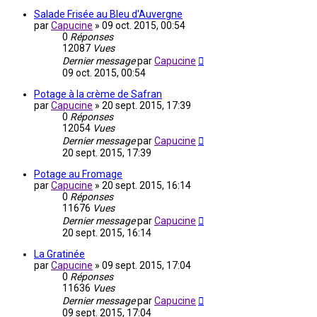
Salade Frisée au Bleu d'Auvergne
par
Capucine
»
09 oct. 2015, 00:54
0
Réponses
12087
Vues
Dernier message
par
Capucine
09 oct. 2015, 00:54
Potage à la crème de Safran
par
Capucine
»
20 sept. 2015, 17:39
0
Réponses
12054
Vues
Dernier message
par
Capucine
20 sept. 2015, 17:39
Potage au Fromage
par
Capucine
»
20 sept. 2015, 16:14
0
Réponses
11676
Vues
Dernier message
par
Capucine
20 sept. 2015, 16:14
La Gratinée
par
Capucine
»
09 sept. 2015, 17:04
0
Réponses
11636
Vues
Dernier message
par
Capucine
09 sept. 2015, 17:04