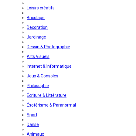
Loisirs créatifs
Bricolage
Décoration
Jardinage
Dessin & Photographie
Arts Visuels
Internet & Informatique
Jeux & Consoles
Philosophie
Écriture & Littérature
Ésotérisme & Paranormal
Sport
Danse
Animaux