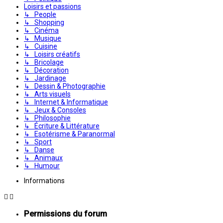
Loisirs et passions
↳ People
↳ Shopping
↳ Cinéma
↳ Musique
↳ Cuisine
↳ Loisirs créatifs
↳ Bricolage
↳ Décoration
↳ Jardinage
↳ Dessin & Photographie
↳ Arts visuels
↳ Internet & Informatique
↳ Jeux & Consoles
↳ Philosophie
↳ Écriture & Littérature
↳ Esotérisme & Paranormal
↳ Sport
↳ Danse
↳ Animaux
↳ Humour
Informations
Permissions du forum