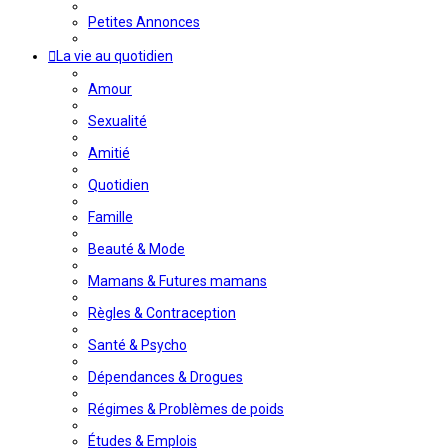
Petites Annonces
La vie au quotidien
Amour
Sexualité
Amitié
Quotidien
Famille
Beauté & Mode
Mamans & Futures mamans
Règles & Contraception
Santé & Psycho
Dépendances & Drogues
Régimes & Problèmes de poids
Études & Emplois