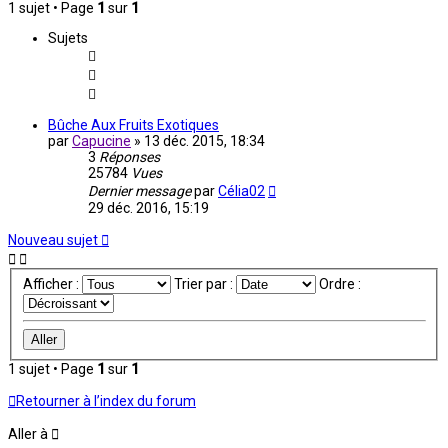
1 sujet • Page
1
sur
1
Sujets
Bûche Aux Fruits Exotiques
par
Capucine
»
13 déc. 2015, 18:34
3
Réponses
25784
Vues
Dernier message
par
Célia02
29 déc. 2016, 15:19
Nouveau sujet
Afficher :
Trier par :
Ordre :
1 sujet • Page
1
sur
1
Retourner à l’index du forum
Aller à