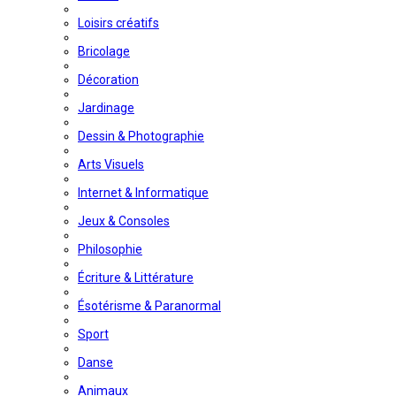
Loisirs créatifs
Bricolage
Décoration
Jardinage
Dessin & Photographie
Arts Visuels
Internet & Informatique
Jeux & Consoles
Philosophie
Écriture & Littérature
Ésotérisme & Paranormal
Sport
Danse
Animaux