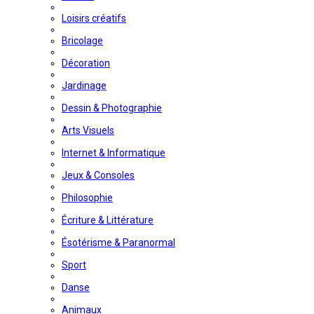
Loisirs créatifs
Bricolage
Décoration
Jardinage
Dessin & Photographie
Arts Visuels
Internet & Informatique
Jeux & Consoles
Philosophie
Écriture & Littérature
Ésotérisme & Paranormal
Sport
Danse
Animaux