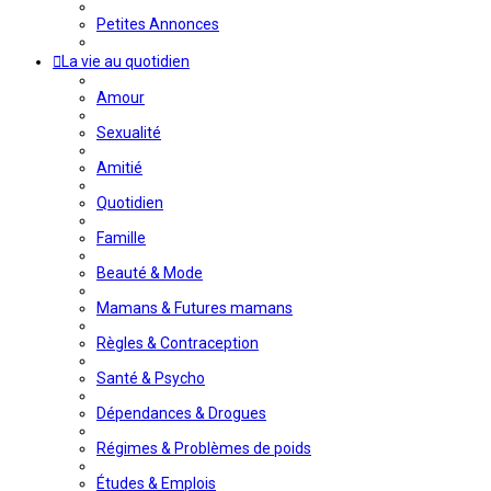
Petites Annonces
La vie au quotidien
Amour
Sexualité
Amitié
Quotidien
Famille
Beauté & Mode
Mamans & Futures mamans
Règles & Contraception
Santé & Psycho
Dépendances & Drogues
Régimes & Problèmes de poids
Études & Emplois