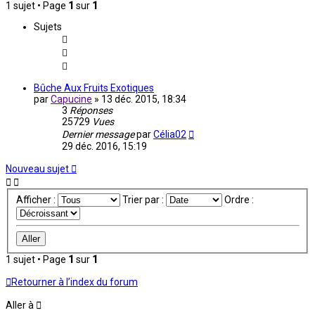
1 sujet • Page
1
sur
1
Sujets
Bûche Aux Fruits Exotiques
par
Capucine
»
13 déc. 2015, 18:34
3
Réponses
25729
Vues
Dernier message
par
Célia02
29 déc. 2016, 15:19
Nouveau sujet
Afficher :
Trier par :
Ordre :
1 sujet • Page
1
sur
1
Retourner à l’index du forum
Aller à