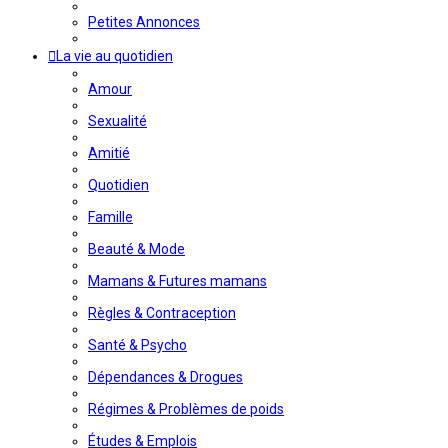
Petites Annonces
La vie au quotidien
Amour
Sexualité
Amitié
Quotidien
Famille
Beauté & Mode
Mamans & Futures mamans
Règles & Contraception
Santé & Psycho
Dépendances & Drogues
Régimes & Problèmes de poids
Études & Emplois