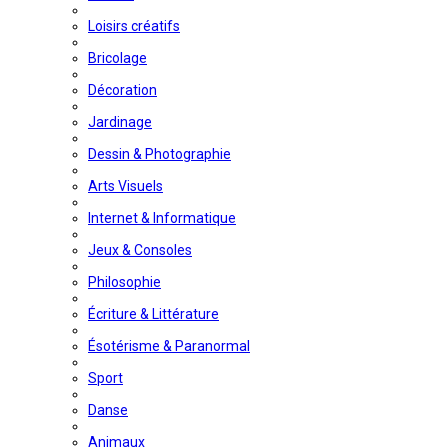
Loisirs créatifs
Bricolage
Décoration
Jardinage
Dessin & Photographie
Arts Visuels
Internet & Informatique
Jeux & Consoles
Philosophie
Écriture & Littérature
Ésotérisme & Paranormal
Sport
Danse
Animaux