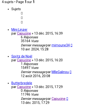
4 sujets • Page
1
sur
1
Sujets
Mini Linzer
par
Capucine
»
13 déc. 2015, 16:39
6
Réponses
35164
Vues
Dernier message
par
mimoune34
10 avr. 2024, 15:28
Spritz de Noël
par
Capucine
»
13 déc. 2015, 16:20
1
Réponses
15497
Vues
Dernier message
par
MlleGalinou
12 août 2016, 20:08
Butterbredele
par
Capucine
»
13 déc. 2015, 17:29
0
Réponses
11746
Vues
Dernier message
par
Capucine
13 déc. 2015, 17:29