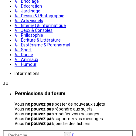
↳ Bricolage
↳ Décoration
↳ Jardinage
↳ Dessin & Photographie
↳ Arts visuels
↳ Internet & Informatique
↳ Jeux & Consoles
↳ Philosophie
↳ Écriture & Littérature
↳ Esotérisme & Paranormal
↳ Sport
↳ Danse
↳ Animaux
↳ Humour
Informations
Permissions du forum
Vous
ne pouvez pas
poster de nouveaux sujets
Vous
ne pouvez pas
répondre aux sujets
Vous
ne pouvez pas
modifier vos messages
Vous
ne pouvez pas
supprimer vos messages
Vous
ne pouvez pas
joindre des fichiers
Recherche
Rechercher