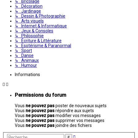
↳ Bricolage
↳ Décoration
↳ Jardinage
↳ Dessin & Photographie
↳ Arts visuels
↳ Internet & Informatique
↳ Jeux & Consoles
↳ Philosophie
↳ Écriture & Littérature
↳ Esotérisme & Paranormal
↳ Sport
↳ Danse
↳ Animaux
↳ Humour
Informations
Permissions du forum
Vous
ne pouvez pas
poster de nouveaux sujets
Vous
ne pouvez pas
répondre aux sujets
Vous
ne pouvez pas
modifier vos messages
Vous
ne pouvez pas
supprimer vos messages
Vous
ne pouvez pas
joindre des fichiers
Recherche
Rechercher