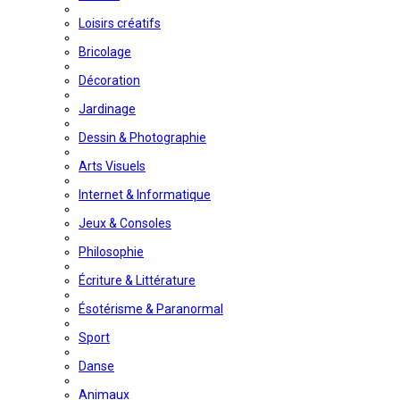
Loisirs créatifs
Bricolage
Décoration
Jardinage
Dessin & Photographie
Arts Visuels
Internet & Informatique
Jeux & Consoles
Philosophie
Écriture & Littérature
Ésotérisme & Paranormal
Sport
Danse
Animaux