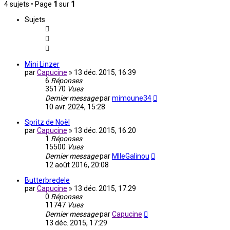
4 sujets • Page
1
sur
1
Sujets
Mini Linzer
par
Capucine
»
13 déc. 2015, 16:39
6
Réponses
35170
Vues
Dernier message
par
mimoune34
10 avr. 2024, 15:28
Spritz de Noël
par
Capucine
»
13 déc. 2015, 16:20
1
Réponses
15500
Vues
Dernier message
par
MlleGalinou
12 août 2016, 20:08
Butterbredele
par
Capucine
»
13 déc. 2015, 17:29
0
Réponses
11747
Vues
Dernier message
par
Capucine
13 déc. 2015, 17:29