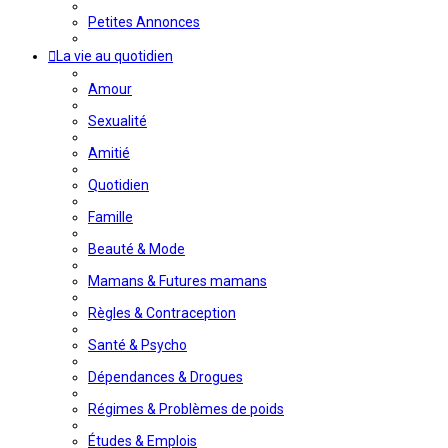
Petites Annonces
La vie au quotidien
Amour
Sexualité
Amitié
Quotidien
Famille
Beauté & Mode
Mamans & Futures mamans
Règles & Contraception
Santé & Psycho
Dépendances & Drogues
Régimes & Problèmes de poids
Études & Emplois