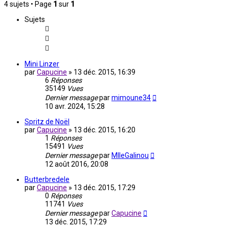
4 sujets • Page
1
sur
1
Sujets
Mini Linzer
par
Capucine
»
13 déc. 2015, 16:39
6
Réponses
35149
Vues
Dernier message
par
mimoune34
10 avr. 2024, 15:28
Spritz de Noël
par
Capucine
»
13 déc. 2015, 16:20
1
Réponses
15491
Vues
Dernier message
par
MlleGalinou
12 août 2016, 20:08
Butterbredele
par
Capucine
»
13 déc. 2015, 17:29
0
Réponses
11741
Vues
Dernier message
par
Capucine
13 déc. 2015, 17:29