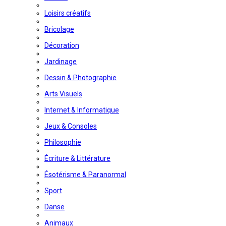
Loisirs créatifs
Bricolage
Décoration
Jardinage
Dessin & Photographie
Arts Visuels
Internet & Informatique
Jeux & Consoles
Philosophie
Écriture & Littérature
Ésotérisme & Paranormal
Sport
Danse
Animaux