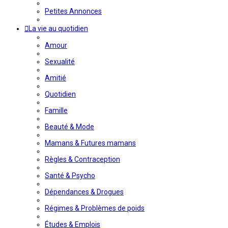
Petites Annonces
La vie au quotidien
Amour
Sexualité
Amitié
Quotidien
Famille
Beauté & Mode
Mamans & Futures mamans
Règles & Contraception
Santé & Psycho
Dépendances & Drogues
Régimes & Problèmes de poids
Études & Emplois