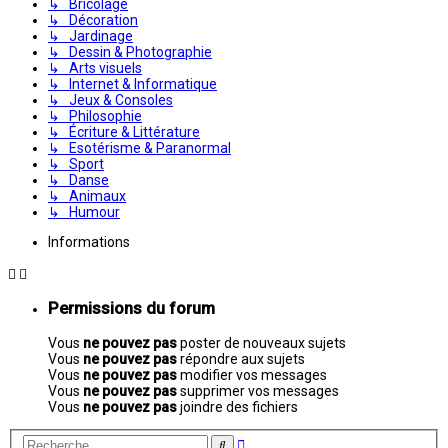
↳ Bricolage
↳ Décoration
↳ Jardinage
↳ Dessin & Photographie
↳ Arts visuels
↳ Internet & Informatique
↳ Jeux & Consoles
↳ Philosophie
↳ Écriture & Littérature
↳ Esotérisme & Paranormal
↳ Sport
↳ Danse
↳ Animaux
↳ Humour
Informations
Permissions du forum
Vous
ne pouvez pas
poster de nouveaux sujets
Vous
ne pouvez pas
répondre aux sujets
Vous
ne pouvez pas
modifier vos messages
Vous
ne pouvez pas
supprimer vos messages
Vous
ne pouvez pas
joindre des fichiers
Recherche
Rechercher