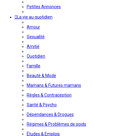
Petites Annonces
La vie au quotidien
Amour
Sexualité
Amitié
Quotidien
Famille
Beauté & Mode
Mamans & Futures mamans
Règles & Contraception
Santé & Psycho
Dépendances & Drogues
Régimes & Problèmes de poids
Études & Emplois