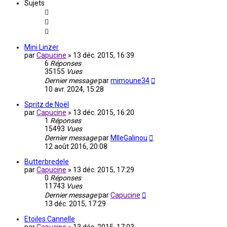
Sujets
Mini Linzer
par
Capucine
»
13 déc. 2015, 16:39
6
Réponses
35155
Vues
Dernier message
par
mimoune34
10 avr. 2024, 15:28
Spritz de Noël
par
Capucine
»
13 déc. 2015, 16:20
1
Réponses
15493
Vues
Dernier message
par
MlleGalinou
12 août 2016, 20:08
Butterbredele
par
Capucine
»
13 déc. 2015, 17:29
0
Réponses
11743
Vues
Dernier message
par
Capucine
13 déc. 2015, 17:29
Etoiles Cannelle