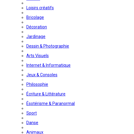
Loisirs créatifs
Bricolage
Décoration
Jardinage
Dessin & Photographie
Arts Visuels
Internet & Informatique
Jeux & Consoles
Philosophie
Écriture & Littérature
Ésotérisme & Paranormal
Sport
Danse
Animaux