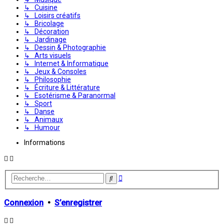
↳ Cuisine
↳ Loisirs créatifs
↳ Bricolage
↳ Décoration
↳ Jardinage
↳ Dessin & Photographie
↳ Arts visuels
↳ Internet & Informatique
↳ Jeux & Consoles
↳ Philosophie
↳ Écriture & Littérature
↳ Esotérisme & Paranormal
↳ Sport
↳ Danse
↳ Animaux
↳ Humour
Informations
Recherche
Rechercher
avancée
Connexion
•
S’enregistrer