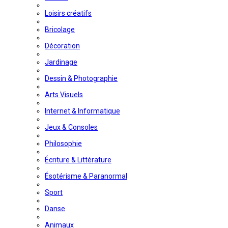
Loisirs créatifs
Bricolage
Décoration
Jardinage
Dessin & Photographie
Arts Visuels
Internet & Informatique
Jeux & Consoles
Philosophie
Écriture & Littérature
Ésotérisme & Paranormal
Sport
Danse
Animaux