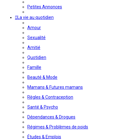
Petites Annonces
La vie au quotidien
Amour
Sexualité
Amitié
Quotidien
Famille
Beauté & Mode
Mamans & Futures mamans
Règles & Contraception
Santé & Psycho
Dépendances & Drogues
Régimes & Problèmes de poids
Études & Emplois