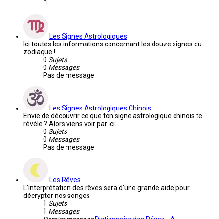
Les Signes Astrologiques
Ici toutes les informations concernant les douze signes du
zodiaque !
0
Sujets
0
Messages
Pas de message
Les Signes Astrologiques Chinois
Envie de découvrir ce que ton signe astrologique chinois te
révèle ? Alors viens voir par ici...
0
Sujets
0
Messages
Pas de message
Les Rêves
L'interprétation des rêves sera d'une grande aide pour
décrypter nos songes
1
Sujets
1
Messages
Dernier message
Dictionnaire des Rêves - A -