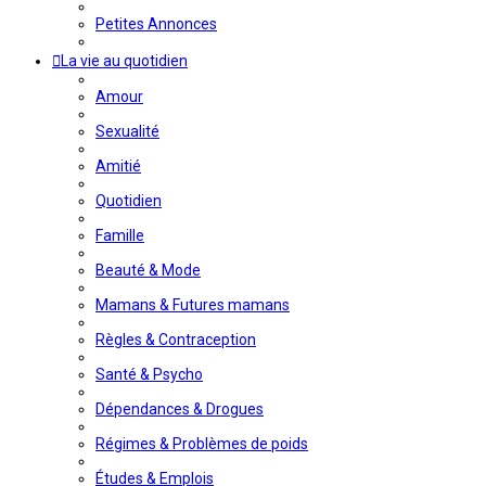
Petites Annonces
La vie au quotidien
Amour
Sexualité
Amitié
Quotidien
Famille
Beauté & Mode
Mamans & Futures mamans
Règles & Contraception
Santé & Psycho
Dépendances & Drogues
Régimes & Problèmes de poids
Études & Emplois