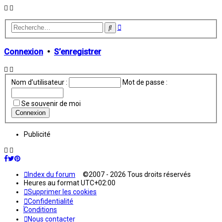
Recherche
Rechercher
avancée
Connexion
•
S’enregistrer
Nom d’utilisateur :
Mot de passe :
Se souvenir de moi
Publicité
Index du forum
©2007 - 2026 Tous droits réservés
Heures au format
UTC+02:00
Supprimer les cookies
Confidentialité
Conditions
Nous contacter