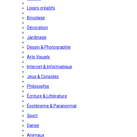
Loisirs créatifs
Bricolage
Décoration
Jardinage
Dessin & Photographie
Arts Visuels
Internet & Informatique
Jeux & Consoles
Philosophie
Écriture & Littérature
Ésotérisme & Paranormal
Sport
Danse
Animaux