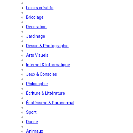
Loisirs créatifs
Bricolage
Décoration
Jardinage
Dessin & Photographie
Arts Visuels
Internet & Informatique
Jeux & Consoles
Philosophie
Écriture & Littérature
Ésotérisme & Paranormal
Sport
Danse
Animaux