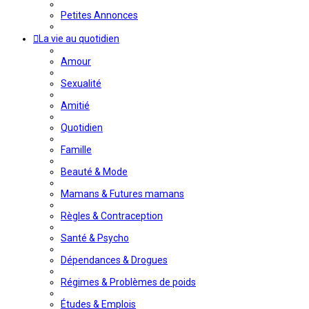
Petites Annonces
La vie au quotidien
Amour
Sexualité
Amitié
Quotidien
Famille
Beauté & Mode
Mamans & Futures mamans
Règles & Contraception
Santé & Psycho
Dépendances & Drogues
Régimes & Problèmes de poids
Études & Emplois