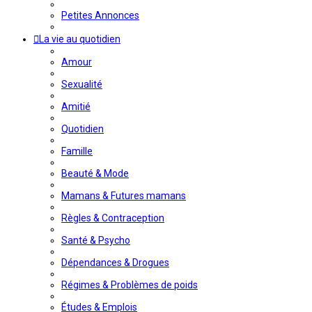
Petites Annonces
La vie au quotidien
Amour
Sexualité
Amitié
Quotidien
Famille
Beauté & Mode
Mamans & Futures mamans
Règles & Contraception
Santé & Psycho
Dépendances & Drogues
Régimes & Problèmes de poids
Études & Emplois