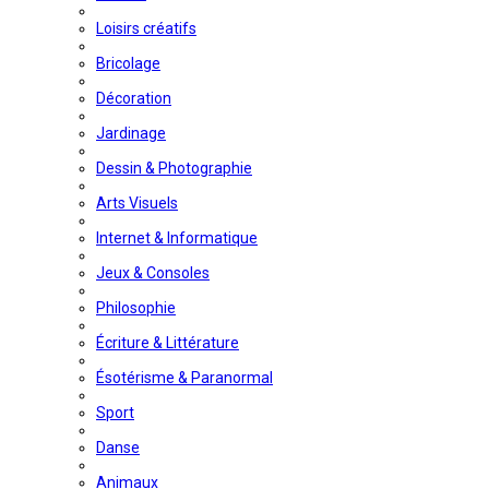
Loisirs créatifs
Bricolage
Décoration
Jardinage
Dessin & Photographie
Arts Visuels
Internet & Informatique
Jeux & Consoles
Philosophie
Écriture & Littérature
Ésotérisme & Paranormal
Sport
Danse
Animaux