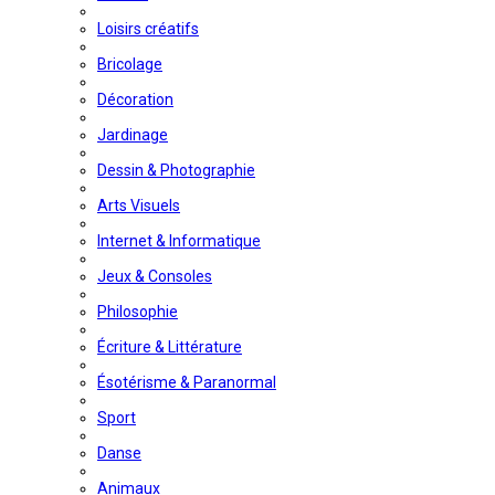
Loisirs créatifs
Bricolage
Décoration
Jardinage
Dessin & Photographie
Arts Visuels
Internet & Informatique
Jeux & Consoles
Philosophie
Écriture & Littérature
Ésotérisme & Paranormal
Sport
Danse
Animaux