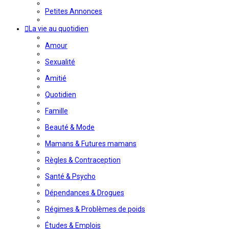
Petites Annonces
La vie au quotidien
Amour
Sexualité
Amitié
Quotidien
Famille
Beauté & Mode
Mamans & Futures mamans
Règles & Contraception
Santé & Psycho
Dépendances & Drogues
Régimes & Problèmes de poids
Études & Emplois