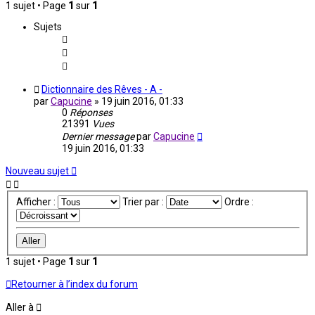
1 sujet • Page
1
sur
1
Sujets
Dictionnaire des Rêves - A -
par
Capucine
»
19 juin 2016, 01:33
0
Réponses
21391
Vues
Dernier message
par
Capucine
19 juin 2016, 01:33
Nouveau sujet
Afficher :
Trier par :
Ordre :
1 sujet • Page
1
sur
1
Retourner à l’index du forum
Aller à