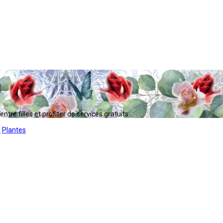
tre filles et profiter de services gratuits...
s
Plantes