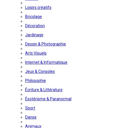
Loisirs créatifs
Bricolage
Décoration
Jardinage
Dessin & Photographie
Arts Visuels
Internet & Informatique
Jeux & Consoles
Philosophie
Écriture & Littérature
Ésotérisme & Paranormal
Sport
Danse
Animaux