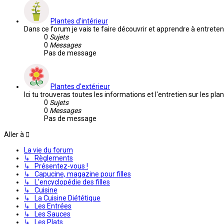
Plantes d'intérieur
Dans ce forum je vais te faire découvrir et apprendre à entretenir
0
Sujets
0
Messages
Pas de message
Plantes d'extérieur
Ici tu trouveras toutes les informations et l'entretien sur les pla
0
Sujets
0
Messages
Pas de message
Aller à
La vie du forum
↳ Règlements
↳ Présentez-vous !
↳ Capucine, magazine pour filles
↳ L'encyclopédie des filles
↳ Cuisine
↳ La Cuisine Diététique
↳ Les Entrées
↳ Les Sauces
↳ Les Plats