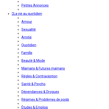
Petites Annonces
La vie au quotidien
Amour
Sexualité
Amitié
Quotidien
Famille
Beauté & Mode
Mamans & Futures mamans
Règles & Contraception
Santé & Psycho
Dépendances & Drogues
Régimes & Problèmes de poids
Études & Emplois