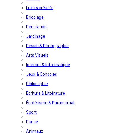
Loisirs créatifs
Bricolage
Décoration
Jardinage
Dessin & Photographie
Arts Visuels
Internet & Informatique
Jeux & Consoles
Philosophie
Écriture & Littérature
Ésotérisme & Paranormal
Sport
Danse
Animaux