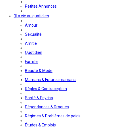
Petites Annonces
La vie au quotidien
Amour
Sexualité
Amitié
Quotidien
Famille
Beauté & Mode
Mamans & Futures mamans
Règles & Contraception
Santé & Psycho
Dépendances & Drogues
Régimes & Problèmes de poids
Études & Emplois