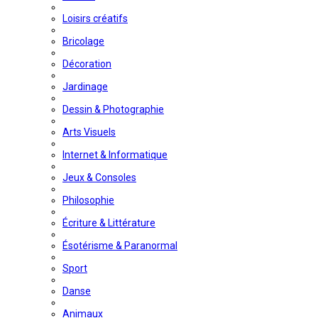
Loisirs créatifs
Bricolage
Décoration
Jardinage
Dessin & Photographie
Arts Visuels
Internet & Informatique
Jeux & Consoles
Philosophie
Écriture & Littérature
Ésotérisme & Paranormal
Sport
Danse
Animaux