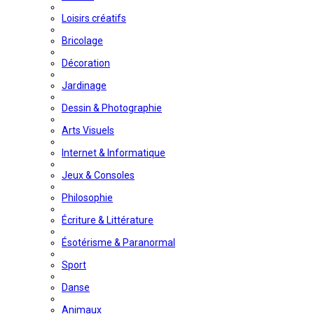
Loisirs créatifs
Bricolage
Décoration
Jardinage
Dessin & Photographie
Arts Visuels
Internet & Informatique
Jeux & Consoles
Philosophie
Écriture & Littérature
Ésotérisme & Paranormal
Sport
Danse
Animaux