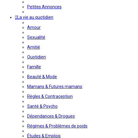
Petites Annonces
La vie au quotidien
Amour
Sexualité
Amitié
Quotidien
Famille
Beauté & Mode
Mamans & Futures mamans
Règles & Contraception
Santé & Psycho
Dépendances & Drogues
Régimes & Problèmes de poids
Études & Emplois