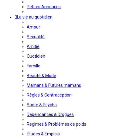
Petites Annonces
La vie au quotidien
Amour
Sexualité
Amitié
Quotidien
Famille
Beauté & Mode
Mamans & Futures mamans
Règles & Contraception
Santé & Psycho
Dépendances & Drogues
Régimes & Problèmes de poids
Études & Emplois