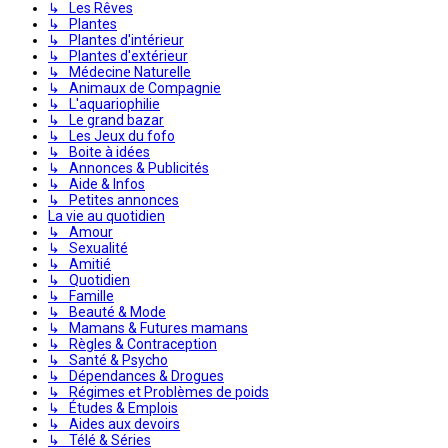
↳ Les Rêves
↳ Plantes
↳ Plantes d'intérieur
↳ Plantes d'extérieur
↳ Médecine Naturelle
↳ Animaux de Compagnie
↳ L'aquariophilie
↳ Le grand bazar
↳ Les Jeux du fofo
↳ Boite à idées
↳ Annonces & Publicités
↳ Aide & Infos
↳ Petites annonces
La vie au quotidien
↳ Amour
↳ Sexualité
↳ Amitié
↳ Quotidien
↳ Famille
↳ Beauté & Mode
↳ Mamans & Futures mamans
↳ Règles & Contraception
↳ Santé & Psycho
↳ Dépendances & Drogues
↳ Régimes et Problèmes de poids
↳ Études & Emplois
↳ Aides aux devoirs
↳ Télé & Séries