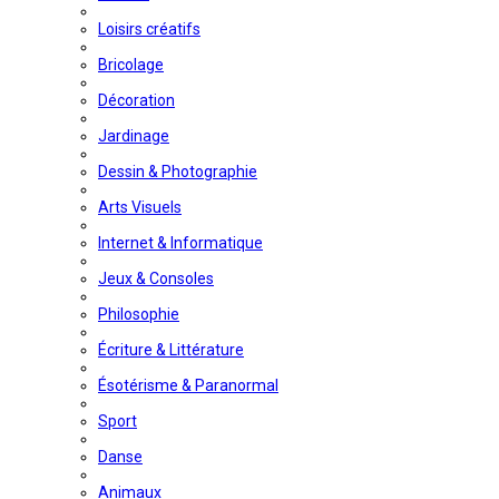
Loisirs créatifs
Bricolage
Décoration
Jardinage
Dessin & Photographie
Arts Visuels
Internet & Informatique
Jeux & Consoles
Philosophie
Écriture & Littérature
Ésotérisme & Paranormal
Sport
Danse
Animaux