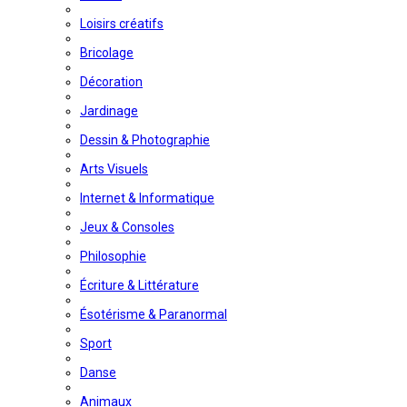
Loisirs créatifs
Bricolage
Décoration
Jardinage
Dessin & Photographie
Arts Visuels
Internet & Informatique
Jeux & Consoles
Philosophie
Écriture & Littérature
Ésotérisme & Paranormal
Sport
Danse
Animaux