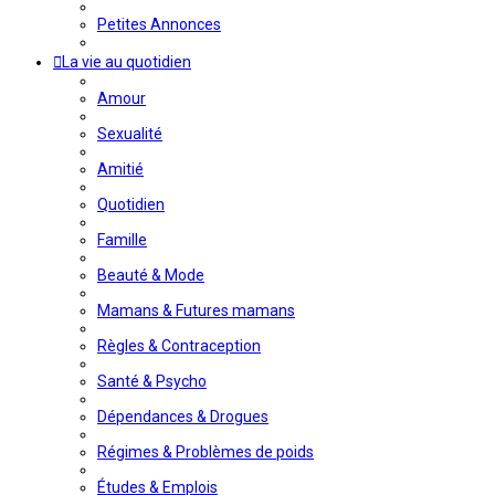
Petites Annonces
La vie au quotidien
Amour
Sexualité
Amitié
Quotidien
Famille
Beauté & Mode
Mamans & Futures mamans
Règles & Contraception
Santé & Psycho
Dépendances & Drogues
Régimes & Problèmes de poids
Études & Emplois