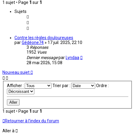
1 sujet • Page
1
sur
1
Sujets
Contre les règles douloureuses
par
Gédéone74
»
17 juil. 2025, 22:10
3
Réponses
1952
Vues
Dernier message
par
Lyndaa
28 mai 2026, 15:08
Nouveau sujet
Afficher :
Trier par :
Ordre :
1 sujet • Page
1
sur
1
Retourner à l’index du forum
Aller à