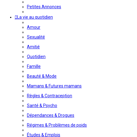
Petites Annonces
La vie au quotidien
Amour
Sexualité
Amitié
Quotidien
Famille
Beauté & Mode
Mamans & Futures mamans
Règles & Contraception
Santé & Psycho
Dépendances & Drogues
Régimes & Problèmes de poids
Études & Emplois