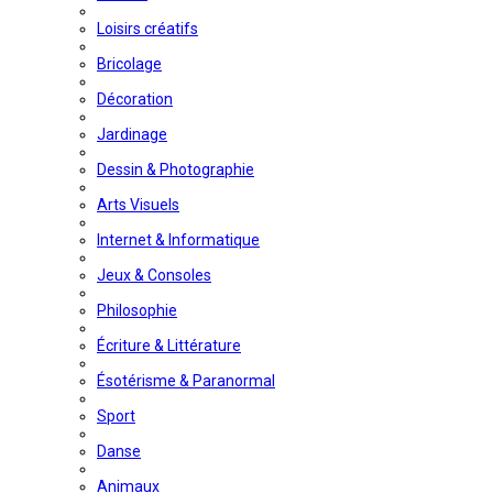
Loisirs créatifs
Bricolage
Décoration
Jardinage
Dessin & Photographie
Arts Visuels
Internet & Informatique
Jeux & Consoles
Philosophie
Écriture & Littérature
Ésotérisme & Paranormal
Sport
Danse
Animaux