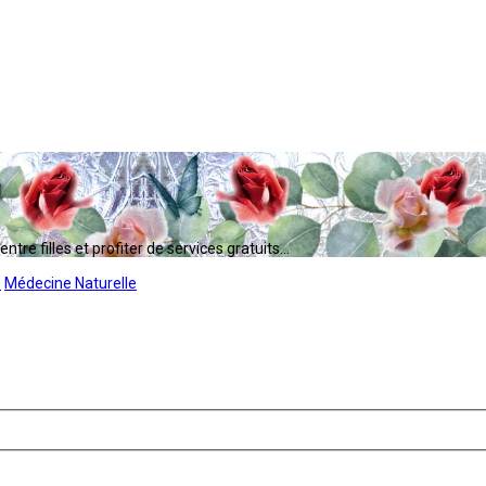
tre filles et profiter de services gratuits...
s
Médecine Naturelle