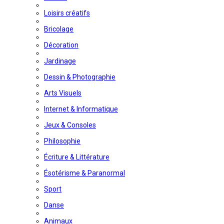
Loisirs créatifs
Bricolage
Décoration
Jardinage
Dessin & Photographie
Arts Visuels
Internet & Informatique
Jeux & Consoles
Philosophie
Écriture & Littérature
Ésotérisme & Paranormal
Sport
Danse
Animaux