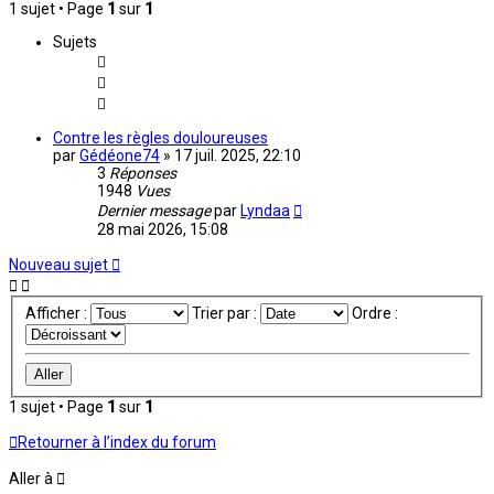
1 sujet • Page
1
sur
1
Sujets
Contre les règles douloureuses
par
Gédéone74
»
17 juil. 2025, 22:10
3
Réponses
1948
Vues
Dernier message
par
Lyndaa
28 mai 2026, 15:08
Nouveau sujet
Afficher :
Trier par :
Ordre :
1 sujet • Page
1
sur
1
Retourner à l’index du forum
Aller à