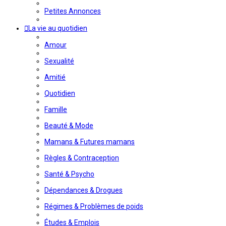
Petites Annonces
La vie au quotidien
Amour
Sexualité
Amitié
Quotidien
Famille
Beauté & Mode
Mamans & Futures mamans
Règles & Contraception
Santé & Psycho
Dépendances & Drogues
Régimes & Problèmes de poids
Études & Emplois