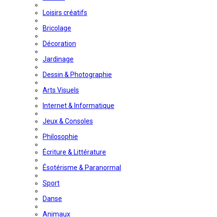
Loisirs créatifs
Bricolage
Décoration
Jardinage
Dessin & Photographie
Arts Visuels
Internet & Informatique
Jeux & Consoles
Philosophie
Écriture & Littérature
Ésotérisme & Paranormal
Sport
Danse
Animaux