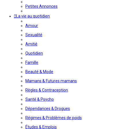
Petites Annonces
La vie au quotidien
Amour
Sexualité
Amitié
Quotidien
Famille
Beauté & Mode
Mamans & Futures mamans
Règles & Contraception
Santé & Psycho
Dépendances & Drogues
Régimes & Problèmes de poids
Études & Emplois