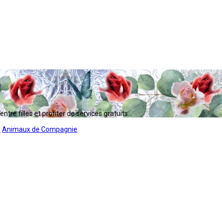
tre filles et profiter de services gratuits...
s
Animaux de Compagnie