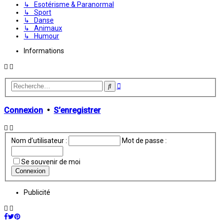
↳ Esotérisme & Paranormal
↳ Sport
↳ Danse
↳ Animaux
↳ Humour
Informations
Recherche
Rechercher
avancée
Connexion
•
S’enregistrer
Nom d’utilisateur :
Mot de passe :
Se souvenir de moi
Publicité