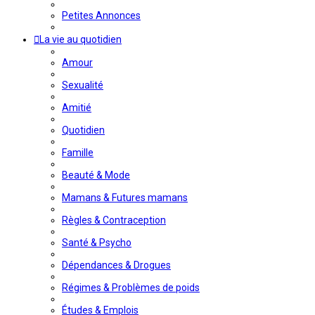
Petites Annonces
La vie au quotidien
Amour
Sexualité
Amitié
Quotidien
Famille
Beauté & Mode
Mamans & Futures mamans
Règles & Contraception
Santé & Psycho
Dépendances & Drogues
Régimes & Problèmes de poids
Études & Emplois