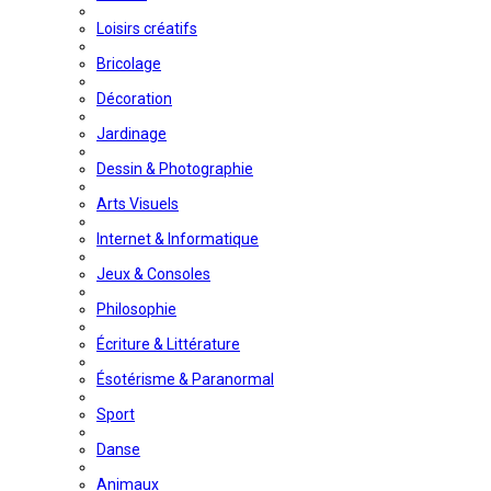
Loisirs créatifs
Bricolage
Décoration
Jardinage
Dessin & Photographie
Arts Visuels
Internet & Informatique
Jeux & Consoles
Philosophie
Écriture & Littérature
Ésotérisme & Paranormal
Sport
Danse
Animaux