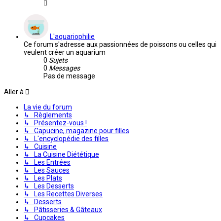
L'aquariophilie
Ce forum s'adresse aux passionnées de poissons ou celles qui
veulent créer un aquarium
0
Sujets
0
Messages
Pas de message
Aller à
La vie du forum
↳ Règlements
↳ Présentez-vous !
↳ Capucine, magazine pour filles
↳ L'encyclopédie des filles
↳ Cuisine
↳ La Cuisine Diététique
↳ Les Entrées
↳ Les Sauces
↳ Les Plats
↳ Les Desserts
↳ Les Recettes Diverses
↳ Desserts
↳ Pâtisseries & Gâteaux
↳ Cupcakes