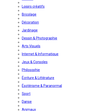
Loisirs créatifs
Bricolage
Décoration
Jardinage
Dessin & Photographie
Arts Visuels
Internet & Informatique
Jeux & Consoles
Philosophie
Écriture & Littérature
Ésotérisme & Paranormal
Sport
Danse
Animaux