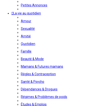
Petites Annonces
La vie au quotidien
Amour
Sexualité
Amitié
Quotidien
Famille
Beauté & Mode
Mamans & Futures mamans
Règles & Contraception
Santé & Psycho
Dépendances & Drogues
Régimes & Problèmes de poids
Études & Emplois