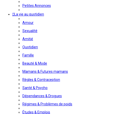
Petites Annonces
La vie au quotidien
Amour
Sexualité
Amitié
Quotidien
Famille
Beauté & Mode
Mamans & Futures mamans
Règles & Contraception
Santé & Psycho
Dépendances & Drogues
Régimes & Problèmes de poids
Études & Emplois