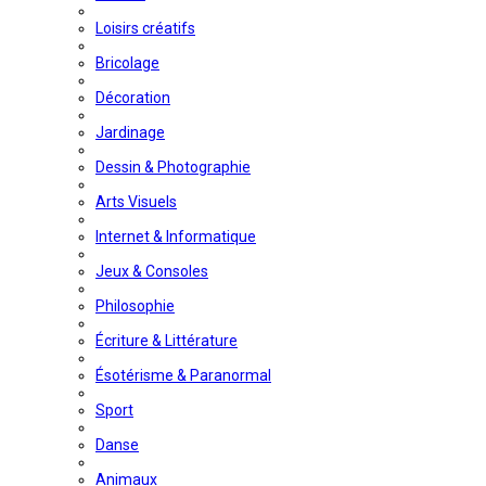
Loisirs créatifs
Bricolage
Décoration
Jardinage
Dessin & Photographie
Arts Visuels
Internet & Informatique
Jeux & Consoles
Philosophie
Écriture & Littérature
Ésotérisme & Paranormal
Sport
Danse
Animaux