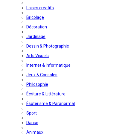
Loisirs créatifs
Bricolage
Décoration
Jardinage
Dessin & Photographie
Arts Visuels
Internet & Informatique
Jeux & Consoles
Philosophie
Écriture & Littérature
Ésotérisme & Paranormal
Sport
Danse
Animaux