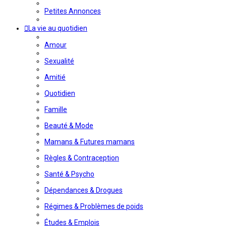
Petites Annonces
La vie au quotidien
Amour
Sexualité
Amitié
Quotidien
Famille
Beauté & Mode
Mamans & Futures mamans
Règles & Contraception
Santé & Psycho
Dépendances & Drogues
Régimes & Problèmes de poids
Études & Emplois