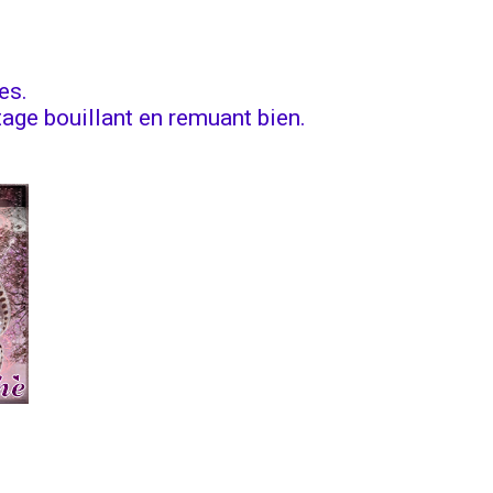
es.
tage bouillant en remuant bien.