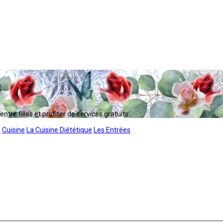
tre filles et profiter de services gratuits...
s
Cuisine
La Cuisine Diététique
Les Entrées