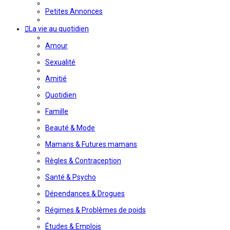
Petites Annonces
La vie au quotidien
Amour
Sexualité
Amitié
Quotidien
Famille
Beauté & Mode
Mamans & Futures mamans
Règles & Contraception
Santé & Psycho
Dépendances & Drogues
Régimes & Problèmes de poids
Études & Emplois