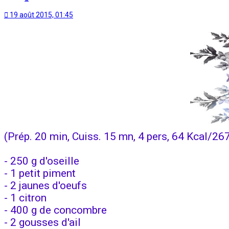
19 août 2015, 01:45
(Prép. 20 min, Cuiss. 15 mn, 4 pers, 64 Kcal/26
- 250 g d'oseille
- 1 petit piment
- 2 jaunes d'oeufs
- 1 citron
- 400 g de concombre
- 2 gousses d'ail