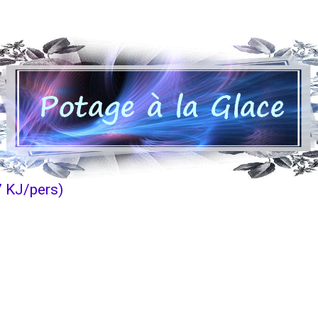
7 KJ/pers)