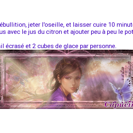
bullition, jeter l'oseille, et laisser cuire 10 minut
s avec le jus du citron et ajouter peu à peu le po
il écrasé et 2 cubes de glace par personne.