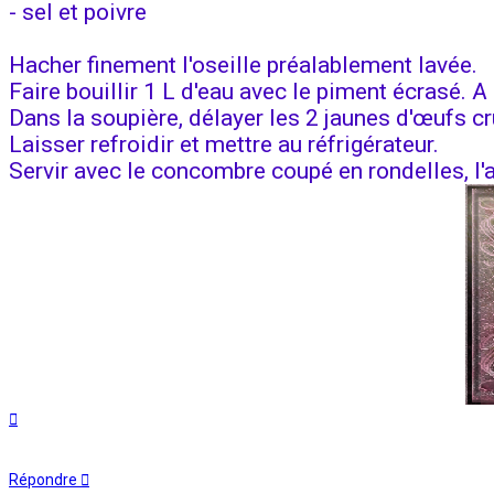
- sel et poivre
Hacher finement l'oseille préalablement lavée.
Faire bouillir 1 L d'eau avec le piment écrasé. A é
Dans la soupière, délayer les 2 jaunes d'œufs cru
Laisser refroidir et mettre au réfrigérateur.
Servir avec le concombre coupé en rondelles, l'a
Haut
Répondre