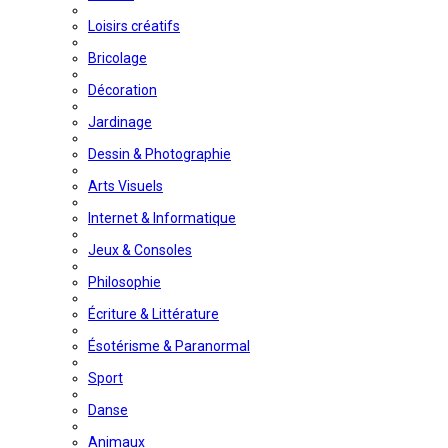
Loisirs créatifs
Bricolage
Décoration
Jardinage
Dessin & Photographie
Arts Visuels
Internet & Informatique
Jeux & Consoles
Philosophie
Écriture & Littérature
Ésotérisme & Paranormal
Sport
Danse
Animaux