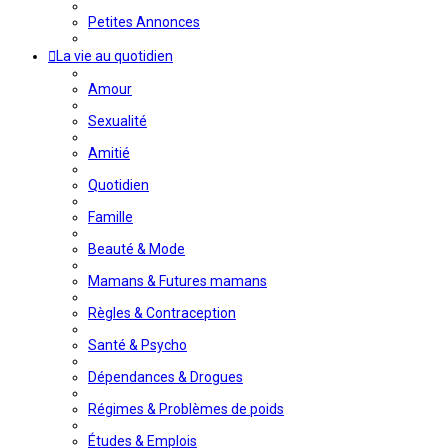
Petites Annonces
La vie au quotidien
Amour
Sexualité
Amitié
Quotidien
Famille
Beauté & Mode
Mamans & Futures mamans
Règles & Contraception
Santé & Psycho
Dépendances & Drogues
Régimes & Problèmes de poids
Études & Emplois