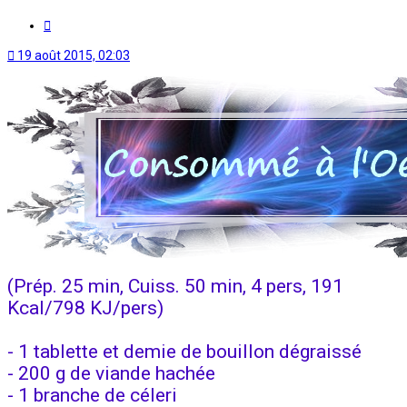
Citation
19 août 2015, 02:03
(Prép. 25 min, Cuiss. 50 min, 4 pers, 191
Kcal/798 KJ/pers)
- 1 tablette et demie de bouillon dégraissé
- 200 g de viande hachée
- 1 branche de céleri