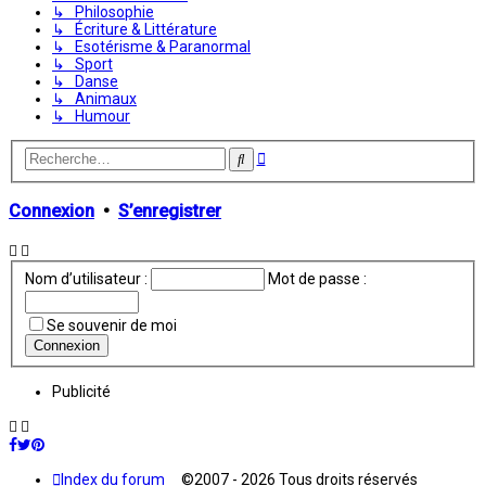
↳ Philosophie
↳ Écriture & Littérature
↳ Esotérisme & Paranormal
↳ Sport
↳ Danse
↳ Animaux
↳ Humour
Recherche
Rechercher
avancée
Connexion
•
S’enregistrer
Nom d’utilisateur :
Mot de passe :
Se souvenir de moi
Publicité
Index du forum
©2007 - 2026 Tous droits réservés