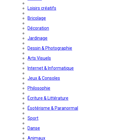
Loisirs créatifs
Bricolage
Décoration
Jardinage
Dessin & Photographie
Arts Visuels
Internet & Informatique
Jeux & Consoles
Philosophie
Écriture & Littérature
Ésotérisme & Paranormal
Sport
Danse
Animaux