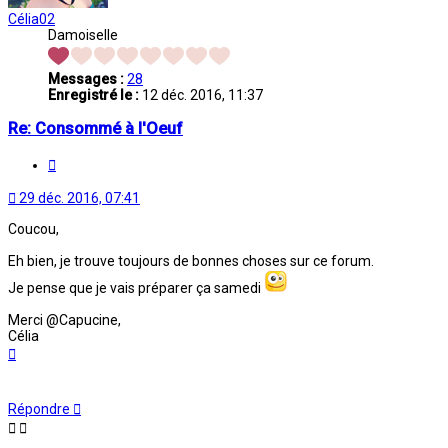
Célia02
Damoiselle
Messages :
28
Enregistré le :
12 déc. 2016, 11:37
Re: Consommé à l'Oeuf
Citation
29 déc. 2016, 07:41
Coucou,
Eh bien, je trouve toujours de bonnes choses sur ce forum.
Je pense que je vais préparer ça samedi
Merci @Capucine,
Célia
Haut
Répondre