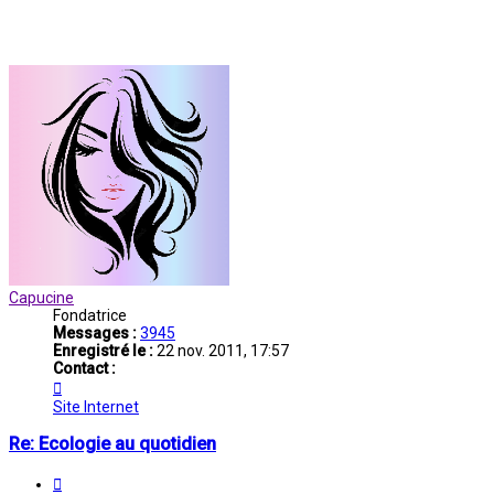
Capucine
Fondatrice
Messages :
3945
Enregistré le :
22 nov. 2011, 17:57
Contact :
Contacter
Capucine
Site Internet
Re: Ecologie au quotidien
Citation