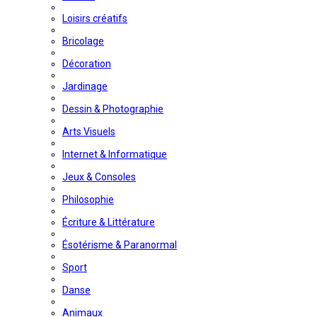
Loisirs créatifs
Bricolage
Décoration
Jardinage
Dessin & Photographie
Arts Visuels
Internet & Informatique
Jeux & Consoles
Philosophie
Écriture & Littérature
Ésotérisme & Paranormal
Sport
Danse
Animaux