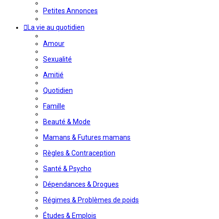
Petites Annonces
La vie au quotidien
Amour
Sexualité
Amitié
Quotidien
Famille
Beauté & Mode
Mamans & Futures mamans
Règles & Contraception
Santé & Psycho
Dépendances & Drogues
Régimes & Problèmes de poids
Études & Emplois