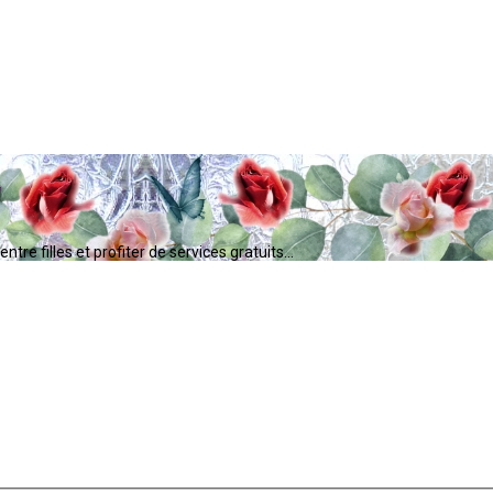
tre filles et profiter de services gratuits...