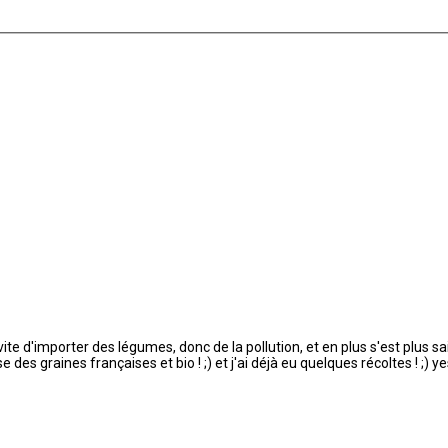
te d'importer des légumes, donc de la pollution, et en plus s'est plus sai
e des graines françaises et bio ! ;) et j'ai déjà eu quelques récoltes ! ;) ye