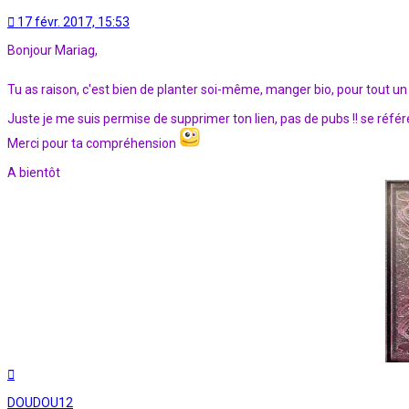
17 févr. 2017, 15:53
Bonjour Mariag,
Tu as raison, c'est bien de planter soi-même, manger bio, pour tout un
Juste je me suis permise de supprimer ton lien, pas de pubs !! se référ
Merci pour ta compréhension
A bientôt
Haut
DOUDOU12