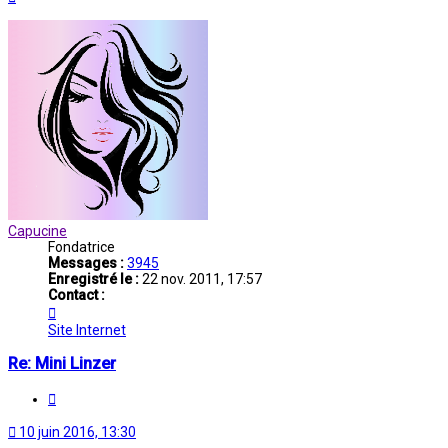
Capucine
Fondatrice
Messages :
3945
Enregistré le :
22 nov. 2011, 17:57
Contact :
Contacter
Capucine
Site Internet
Re: Mini Linzer
Citation
10 juin 2016, 13:30