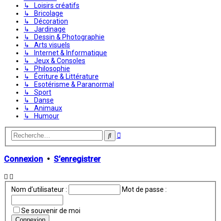
↳ Loisirs créatifs
↳ Bricolage
↳ Décoration
↳ Jardinage
↳ Dessin & Photographie
↳ Arts visuels
↳ Internet & Informatique
↳ Jeux & Consoles
↳ Philosophie
↳ Écriture & Littérature
↳ Esotérisme & Paranormal
↳ Sport
↳ Danse
↳ Animaux
↳ Humour
Recherche
Rechercher
avancée
Connexion
•
S’enregistrer
Nom d’utilisateur :
Mot de passe :
Se souvenir de moi