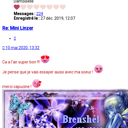
Damoiselle
Messages :
224
Enregistré le :
27 déc. 2019, 12:07
Re: Mini Linzer
Citation
10 mai 2020, 13:32
Ca a l'air super bon !!!
Je pense que je vais essayer aussi avec ma soeur !
merci capucine !