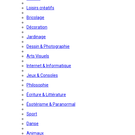
Loisirs créatifs
Bricolage
Décoration
Jardinage
Dessin & Photographie
Arts Visuels
Internet & Informatique
Jeux & Consoles
Philosophie
Écriture & Littérature
Ésotérisme & Paranormal
Sport
Danse
Animaux