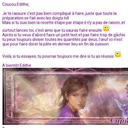
Coucou Edithe,
Je te rassure c'est pas bien compliqué à faire, juste que toute la
préparation se fait avec les doigts loll
Mais si tu suis bien la recette étape par étape il n'y a pas de raison, et
surtout lances toi, c'est ainsi que tu sauras faire ensuite
Après si tu veux d'abord faire un petit test et pas faire trop de gâchis
tu peux toujours diviser toutes les quantités par deux, l’œuf ici n'est
que pour faire dorer la pâte en dernier lieu en fin de cuisson.
Voilà, si tu essayes, tu pourras toujours me dire si tu as réussis
A bientôt Edithe
Haut