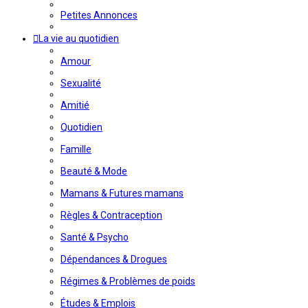
Petites Annonces
La vie au quotidien
Amour
Sexualité
Amitié
Quotidien
Famille
Beauté & Mode
Mamans & Futures mamans
Règles & Contraception
Santé & Psycho
Dépendances & Drogues
Régimes & Problèmes de poids
Études & Emplois