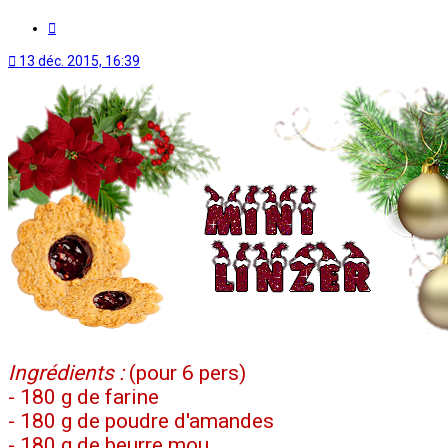
Citation
13 déc. 2015, 16:39
Ingrédients :
(pour 6 pers)
- 180 g de farine
- 180 g de poudre d'amandes
- 180 g de beurre mou