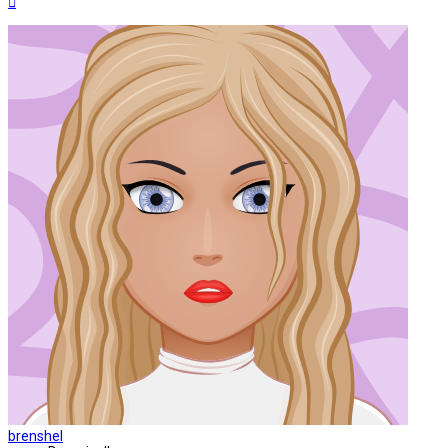
brenshel