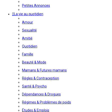
Petites Annonces
La vie au quotidien
Amour
Sexualité
Amitié
Quotidien
Famille
Beauté & Mode
Mamans & Futures mamans
Règles & Contraception
Santé & Psycho
Dépendances & Drogues
Régimes & Problèmes de poids
Études & Emplois