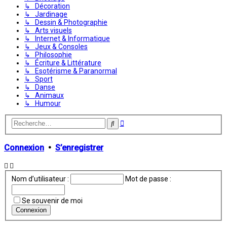
↳ Décoration
↳ Jardinage
↳ Dessin & Photographie
↳ Arts visuels
↳ Internet & Informatique
↳ Jeux & Consoles
↳ Philosophie
↳ Écriture & Littérature
↳ Esotérisme & Paranormal
↳ Sport
↳ Danse
↳ Animaux
↳ Humour
Recherche
Rechercher
avancée
Connexion
•
S’enregistrer
Nom d’utilisateur :
Mot de passe :
Se souvenir de moi