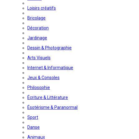
Loisirs créatifs
Bricolage
Décoration
Jardinage
Dessin & Photographie
Arts Visuels
Internet & Informatique
Jeux & Consoles
Philosophie
Écriture & Littérature
Ésotérisme & Paranormal
Sport
Danse
Animaux