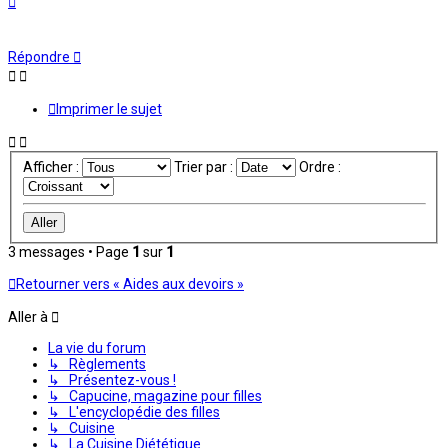
Répondre
Imprimer le sujet
Afficher :
Trier par :
Ordre :
3 messages • Page
1
sur
1
Retourner vers « Aides aux devoirs »
Aller à
La vie du forum
↳ Règlements
↳ Présentez-vous !
↳ Capucine, magazine pour filles
↳ L'encyclopédie des filles
↳ Cuisine
↳ La Cuisine Diététique