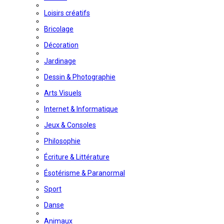
Loisirs créatifs
Bricolage
Décoration
Jardinage
Dessin & Photographie
Arts Visuels
Internet & Informatique
Jeux & Consoles
Philosophie
Écriture & Littérature
Ésotérisme & Paranormal
Sport
Danse
Animaux