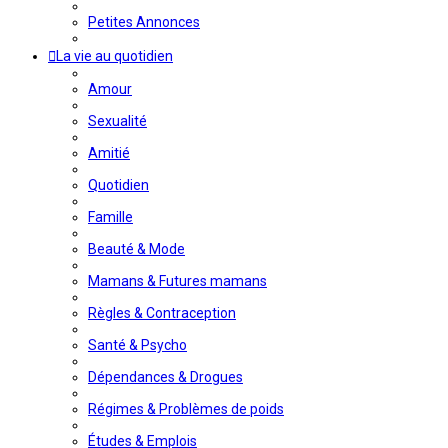
Petites Annonces
La vie au quotidien
Amour
Sexualité
Amitié
Quotidien
Famille
Beauté & Mode
Mamans & Futures mamans
Règles & Contraception
Santé & Psycho
Dépendances & Drogues
Régimes & Problèmes de poids
Études & Emplois