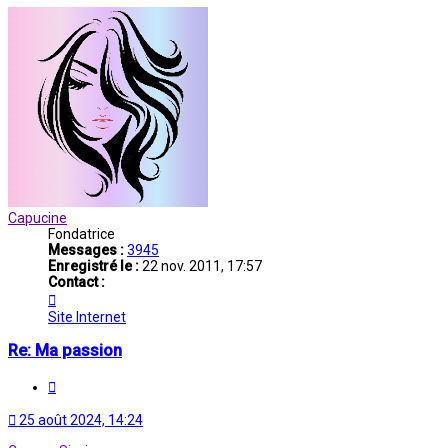
Capucine
Fondatrice
Messages :
3945
Enregistré le :
22 nov. 2011, 17:57
Contact :
Contacter
Capucine
Site Internet
Re: Ma passion
Citation
25 août 2024, 14:24