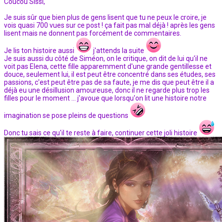
Coucou Sissi,
Je suis sûr que bien plus de gens lisent que tu ne peux le croire, je
vois quasi 700 vues sur ce post ! ça fait pas mal déjà ! après les gens
lisent mais ne donnent pas forcément de commentaires.
Je lis ton histoire aussi
j'attends la suite
Je suis aussi du côté de Siméon, on le critique, on dit de lui qu'il ne
voit pas Elena, cette fille apparemment d'une grande gentillesse et
douce, seulement lui, il est peut être concentré dans ses études, ses
passions, c'est peut être pas de sa faute, je me dis que peut être il a
déjà eu une désillusion amoureuse, donc il ne regarde plus trop les
filles pour le moment ... j'avoue que lorsqu'on lit une histoire notre
imagination se pose pleins de questions
Donc tu sais ce qu'il te reste à faire, continuer cette joli histoire