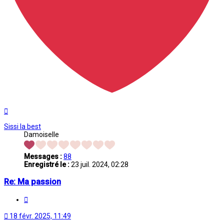
Haut
Sissi la best
Damoiselle
Messages :
88
Enregistré le :
23 juil. 2024, 02:28
Re: Ma passion
Citation
18 févr. 2025, 11:49