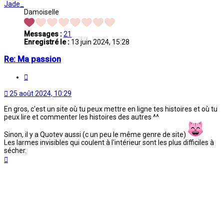
Jade_
Damoiselle
Messages :
21
Enregistré le :
13 juin 2024, 15:28
Re: Ma passion
Citation
25 août 2024, 10:29
En gros, c'est un site où tu peux mettre en ligne tes histoires et où tu
peux lire et commenter les histoires des autres ^^
Sinon, il y a Quotev aussi (c un peu le même genre de site)
Les larmes invisibles qui coulent à l'intérieur sont les plus difficiles à
sécher.
Haut