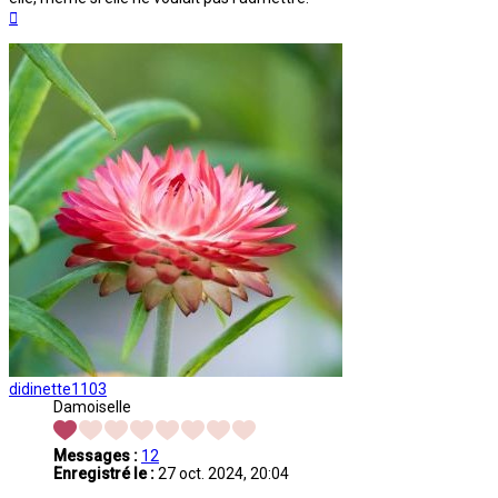
Haut
didinette1103
Damoiselle
Messages :
12
Enregistré le :
27 oct. 2024, 20:04