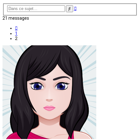
Recherche
Rechercher
avancée
21 messages
Précédente
1
2