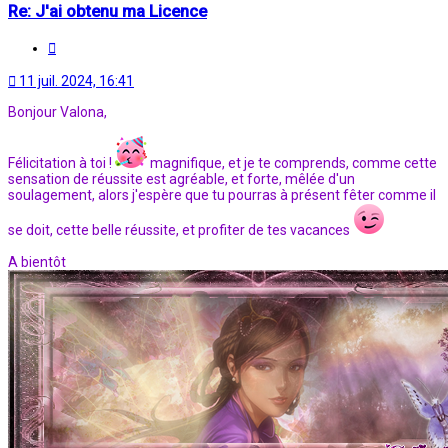
Re: J'ai obtenu ma Licence
Citation
11 juil. 2024, 16:41
Bonjour Valona,
Félicitation à toi !
magnifique, et je te comprends, comme cette
sensation de réussite est agréable, et forte, mêlée d'un
soulagement, alors j'espère que tu pourras à présent fêter comme il
se doit, cette belle réussite, et profiter de tes vacances
A bientôt