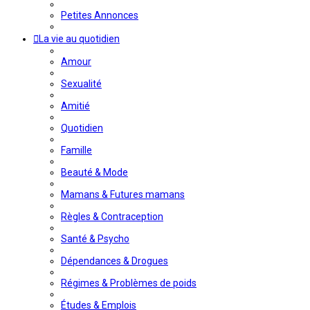
Petites Annonces
La vie au quotidien
Amour
Sexualité
Amitié
Quotidien
Famille
Beauté & Mode
Mamans & Futures mamans
Règles & Contraception
Santé & Psycho
Dépendances & Drogues
Régimes & Problèmes de poids
Études & Emplois