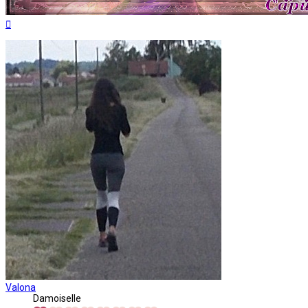
Haut
Valona
Damoiselle