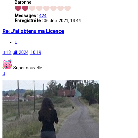
Baronne
Messages :
424
Enregistré le :
06 déc. 2021, 13:44
Re: J'ai obtenu ma Licence
Citation
13 juil. 2024, 10:19
Super nouvelle
Haut