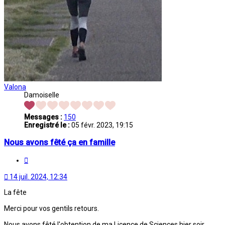
Valona
Damoiselle
Messages :
150
Enregistré le :
05 févr. 2023, 19:15
Nous avons fêté ça en famille
Citation
14 juil. 2024, 12:34
La fête
Merci pour vos gentils retours.
Nous avons fêté l'obtention de ma Licence de Sciences hier soir,