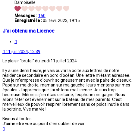
Damoiselle
Messages :
150
Enregistré le :
05 févr. 2023, 19:15
J'ai obtenu ma Licence
Citation
11 juil. 2024, 12:39
Le plaisir "brutal" du jeudi 11 juillet 2024
Il y a une demi heure, je vais ouvrir la boîte aux lettres de notre
résidence secondaire en bord d'océan. Une lettre m'étant adressée.
Que je m'empresse d'ouvrir soigneusement avec la paire de ciseaux.
Papa sur ma droite, maman sur ma gauche, leurs mentons sur mes
épaules. J'apprends que j'ai obtenu ma Licence. Je suis trop
heureuse. Même si j'en étais certaine, l'euphorie me gagne. Nous
allons fêter cet évènement sur le bateau de mes parents. C'est
merveilleux de pouvoir respirer librement sans ce poids inutile dans
la poitrine. Vive ma vie !
Bisous à toutes
J'aime être vue au point d'en oublier de voir
Haut