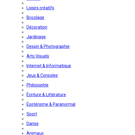
Loisirs créatifs
Bricolage
Décoration
Jardinage
Dessin & Photographie
Arts Visuels
Internet & Informatique
Jeux & Consoles
Philosophie
Écriture & Littérature
Ésotérisme & Paranormal
Sport
Danse
Animaux