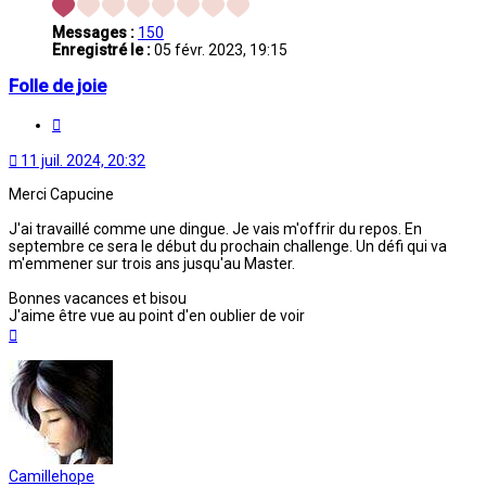
Messages :
150
Enregistré le :
05 févr. 2023, 19:15
Folle de joie
Citation
11 juil. 2024, 20:32
Merci Capucine
J'ai travaillé comme une dingue. Je vais m'offrir du repos. En
septembre ce sera le début du prochain challenge. Un défi qui va
m'emmener sur trois ans jusqu'au Master.
Bonnes vacances et bisou
J'aime être vue au point d'en oublier de voir
Haut
Camillehope