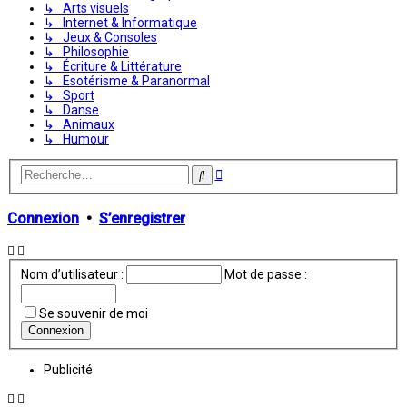
↳ Arts visuels
↳ Internet & Informatique
↳ Jeux & Consoles
↳ Philosophie
↳ Écriture & Littérature
↳ Esotérisme & Paranormal
↳ Sport
↳ Danse
↳ Animaux
↳ Humour
Recherche
Rechercher
avancée
Connexion
•
S’enregistrer
Nom d’utilisateur :
Mot de passe :
Se souvenir de moi
Publicité