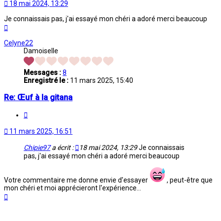
18 mai 2024, 13:29
Je connaissais pas, j'ai essayé mon chéri a adoré merci beaucoup
Haut
Celyne22
Damoiselle
Messages :
8
Enregistré le :
11 mars 2025, 15:40
Re: Œuf à la gitana
Citation
11 mars 2025, 16:51
Chipie97
a écrit :
18 mai 2024, 13:29
Je connaissais
pas, j'ai essayé mon chéri a adoré merci beaucoup
Votre commentaire me donne envie d'essayer
, peut-être que
mon chéri et moi apprécieront l'expérience...
Haut