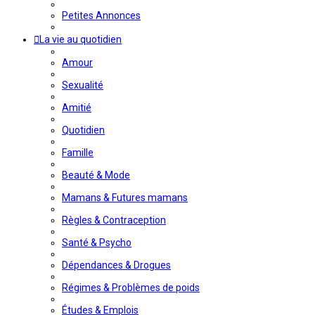
Petites Annonces
La vie au quotidien
Amour
Sexualité
Amitié
Quotidien
Famille
Beauté & Mode
Mamans & Futures mamans
Règles & Contraception
Santé & Psycho
Dépendances & Drogues
Régimes & Problèmes de poids
Études & Emplois