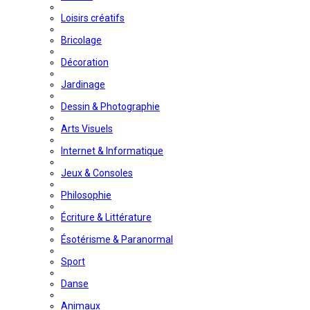
Loisirs créatifs
Bricolage
Décoration
Jardinage
Dessin & Photographie
Arts Visuels
Internet & Informatique
Jeux & Consoles
Philosophie
Écriture & Littérature
Ésotérisme & Paranormal
Sport
Danse
Animaux