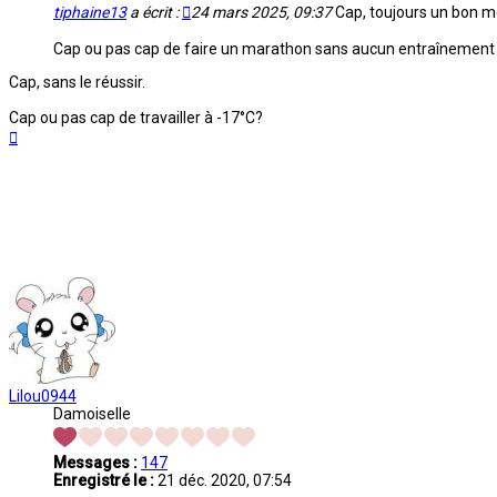
tiphaine13
a écrit :
24 mars 2025, 09:37
Cap, toujours un bon m
Cap ou pas cap de faire un marathon sans aucun entraînement (ju
Cap, sans le réussir.
Cap ou pas cap de travailler à -17°C?
Haut
Lilou0944
Damoiselle
Messages :
147
Enregistré le :
21 déc. 2020, 07:54