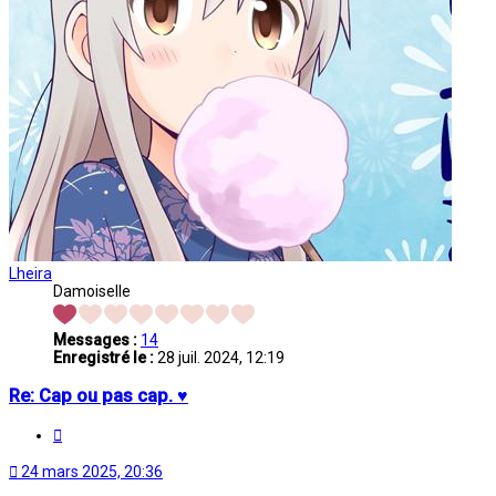
Lheira
Damoiselle
Messages :
14
Enregistré le :
28 juil. 2024, 12:19
Re: Cap ou pas cap. ♥
Citation
24 mars 2025, 20:36