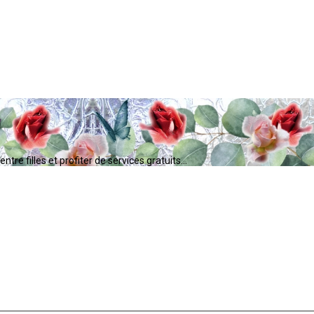
tre filles et profiter de services gratuits...