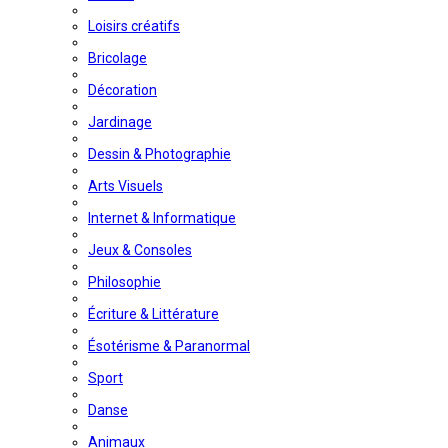
Loisirs créatifs
Bricolage
Décoration
Jardinage
Dessin & Photographie
Arts Visuels
Internet & Informatique
Jeux & Consoles
Philosophie
Écriture & Littérature
Ésotérisme & Paranormal
Sport
Danse
Animaux