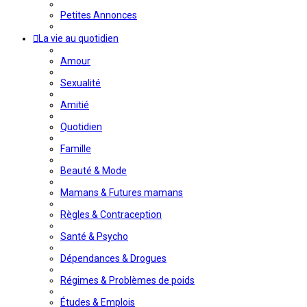
Petites Annonces
La vie au quotidien
Amour
Sexualité
Amitié
Quotidien
Famille
Beauté & Mode
Mamans & Futures mamans
Règles & Contraception
Santé & Psycho
Dépendances & Drogues
Régimes & Problèmes de poids
Études & Emplois