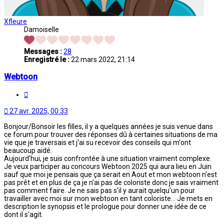
Xfleure
Damoiselle
Messages :
28
Enregistré le :
22 mars 2022, 21:14
Webtoon
Citation
27 avr. 2025, 00:33
Bonjour/Bonsoir les filles, il y a quelques années je suis venue dans
ce forum pour trouver des réponses dû à certaines situations de ma
vie que je traversais et j'ai su recevoir des conseils qui m'ont
beaucoup aidé.
Aujourd'hui, je suis confrontée à une situation vraiment complexe.
Je veux participer au concours Webtoon 2025 qui aura lieu en Juin
sauf que moi je pensais que ça serait en Aout et mon webtoon n'est
pas prêt et en plus de ça je n'ai pas de coloriste donc je sais vraiment
pas comment faire. Je ne sais pas s'il y aurait quelqu'un pour
travailler avec moi sur mon webtoon en tant coloriste... Je mets en
description le synopsis et le prologue pour donner une idée de ce
dont il s'agit.