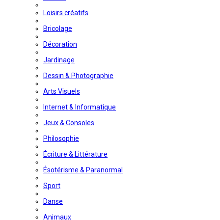
Loisirs créatifs
Bricolage
Décoration
Jardinage
Dessin & Photographie
Arts Visuels
Internet & Informatique
Jeux & Consoles
Philosophie
Écriture & Littérature
Ésotérisme & Paranormal
Sport
Danse
Animaux