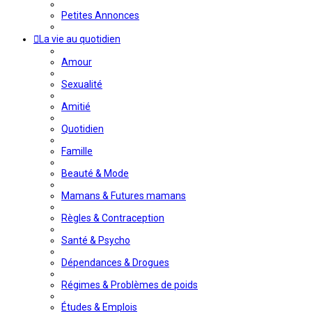
Petites Annonces
La vie au quotidien
Amour
Sexualité
Amitié
Quotidien
Famille
Beauté & Mode
Mamans & Futures mamans
Règles & Contraception
Santé & Psycho
Dépendances & Drogues
Régimes & Problèmes de poids
Études & Emplois