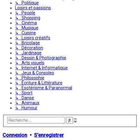
↳ Politique
Loisirs et passions
↳ People
↳ Shopping
↳ Cinéma
↳ Musique
↳ Cuisine
↳ Loisirs créatifs
↳ Bricolage
↳ Décoration
↳ Jardinage
↳ Dessin & Photographie
↳ Arts visuels
↳ Internet & Informatique
↳ Jeux & Consoles
↳ Philosophie
↳ Écriture & Littérature
↳ Esotérisme & Paranormal
↳ Sport
↳ Danse
↳ Animaux
↳ Humour
Recherche
Rechercher
avancée
Connexion
•
S’enregistrer