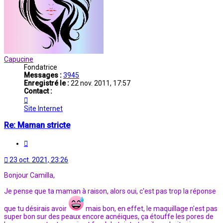
Capucine
Fondatrice
Messages :
3945
Enregistré le :
22 nov. 2011, 17:57
Contact :
Contacter
Capucine
Site Internet
Re: Maman stricte
Citation
23 oct. 2021, 23:26
Bonjour Camilla,
Je pense que ta maman à raison, alors oui, c'est pas trop la réponse
que tu désirais avoir
mais bon, en effet, le maquillage n'est pas
super bon sur des peaux encore acnéiques, ça étouffe les pores de