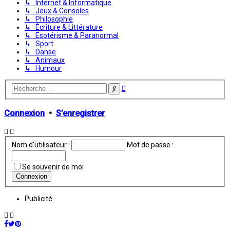
↳ Internet & Informatique
↳ Jeux & Consoles
↳ Philosophie
↳ Écriture & Littérature
↳ Esotérisme & Paranormal
↳ Sport
↳ Danse
↳ Animaux
↳ Humour
Recherche
Rechercher
avancée
Connexion
•
S’enregistrer
Nom d’utilisateur :
Mot de passe :
Se souvenir de moi
Publicité