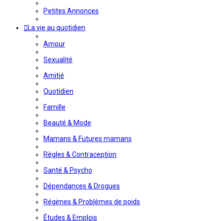
Petites Annonces
La vie au quotidien
Amour
Sexualité
Amitié
Quotidien
Famille
Beauté & Mode
Mamans & Futures mamans
Règles & Contraception
Santé & Psycho
Dépendances & Drogues
Régimes & Problèmes de poids
Études & Emplois