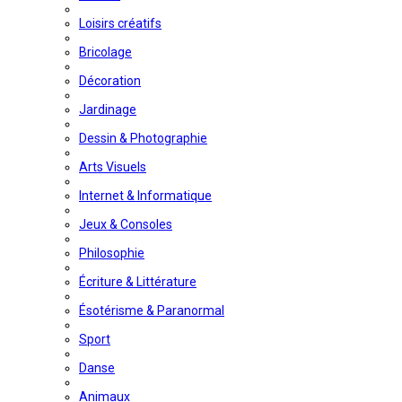
Loisirs créatifs
Bricolage
Décoration
Jardinage
Dessin & Photographie
Arts Visuels
Internet & Informatique
Jeux & Consoles
Philosophie
Écriture & Littérature
Ésotérisme & Paranormal
Sport
Danse
Animaux