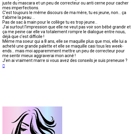
juste du mascara et un peu de correcteur ou anti cerne pour cacher
mes imperfections.
C’est toujours le même discours de ma mère, tu es jeune, non… ça
t’abime la peau …
Pas de sac à main pour le collège tu es trop jeune…
J’ai surtout l’impression que elle ne veut pas voir son bébé grandir et
ça me peine car elle va totalement rompre le dialogue entre nous,
déjà que c’est difficile !
Même ma soeur qui a 8 ans, elle se maquille plus que moi, elle lui a
acheté une grande palette et elle se maquille casi tous les week-
ends… mais moi apparemment mettre un peu de correcteur pour
me sentir mieux aggraverai mon acné !
J’en ai vraiment marre si vous avez des conseils je suis preneuse ?
Haut