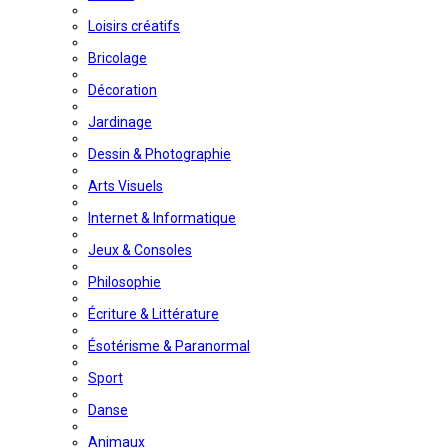
Loisirs créatifs
Bricolage
Décoration
Jardinage
Dessin & Photographie
Arts Visuels
Internet & Informatique
Jeux & Consoles
Philosophie
Écriture & Littérature
Ésotérisme & Paranormal
Sport
Danse
Animaux