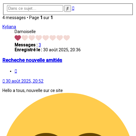
Recherche
Rechercher
avancée
4 messages • Page
1
sur
1
Kyliana
Damoiselle
Messages :
3
Enregistré le :
30 août 2025, 20:36
Recheche nouvelle amitiés
Citation
30 août 2025, 20:52
Hello a tous, nouvelle sur ce site