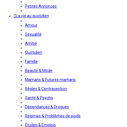
Petites Annonces
La vie au quotidien
Amour
Sexualité
Amitié
Quotidien
Famille
Beauté & Mode
Mamans & Futures mamans
Règles & Contraception
Santé & Psycho
Dépendances & Drogues
Régimes & Problèmes de poids
Études & Emplois