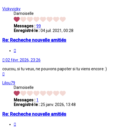
Vickyvicky
Damoiselle
Messages :
99
Enregistré le :
04 juil. 2021, 00:28
Re: Recheche nouvelle amitiés
Citation
02 févr. 2026, 23:26
coucou, si tu veux, ne pouvons papoter si tu viens encore :)
Haut
Lilou79
Damoiselle
Messages :
1
Enregistré le :
25 janv. 2026, 13:48
Re: Recheche nouvelle amitiés
Citation