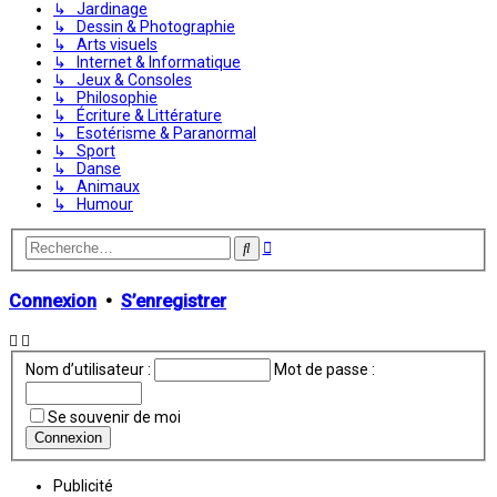
↳ Jardinage
↳ Dessin & Photographie
↳ Arts visuels
↳ Internet & Informatique
↳ Jeux & Consoles
↳ Philosophie
↳ Écriture & Littérature
↳ Esotérisme & Paranormal
↳ Sport
↳ Danse
↳ Animaux
↳ Humour
Recherche
Rechercher
avancée
Connexion
•
S’enregistrer
Nom d’utilisateur :
Mot de passe :
Se souvenir de moi
Publicité