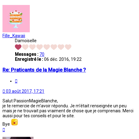
Fille_Kawaii
Damoiselle
Messages :
70
Enregistré le :
06 déc. 2016, 19:22
Re: Praticants de la Magie Blanche ?
Citation
03 août 2017, 17:21
Salut PassionMagieBlanche,
je te remercie de m'avoir répondu. Je m'était renseignée un peu
mais je ne trouvait pas vraiment de chose que je comprenais. Merci
aussi pour tes conseils et pour le site.
Bye
Haut