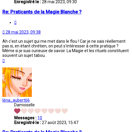
Enregistré le :
28 mai 2023, 09:30
Re: Praticants de la Magie Blanche ?
Citation
28 mai 2023, 09:38
Ah c'est un sujet qui me met dans le flou ! Car je ne sais réellement
pas si, en étant chrétien, on peut s'intéresser à cette pratique ?
Même si je suis curieuse de savoir. La Magie et les rituels constituent
souvent un sujet tabou.
Haut
léna_aubert66
Damoiselle
Messages :
10
Enregistré le :
27 août 2023, 15:47