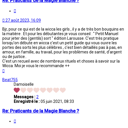
Re: Praticants de la Magie Blanche ?
Citation
27 août 2023, 16:09
Bjr, pour ce qui est de la wicca les girls , il y a de très bon bouquins en
la matière . Et pour les débutantes je vous conseil : " Petit Manuel
pour jeter des (gentils) sort " édition Larousse. C'est très pratique
lorsqu'on débute en wicca c'est un petit guide qui vous ouvre les
portes des sorts les plus célèbres , c'est bien détaillés pas à pas, en
amour, en famille, au travail, pour les problèmes de santé, d'argent
ou de justice..
C'est un recueil avec de nombreux rituels et choses à savoir sur la
Wicca. Moi je vous le recommande ++
Haut
Beat755
Damoiselle
Messages :
2
Enregistré le :
05 juin 2021, 08:33
Re: Praticants de la Magie Blanche ?
Citation