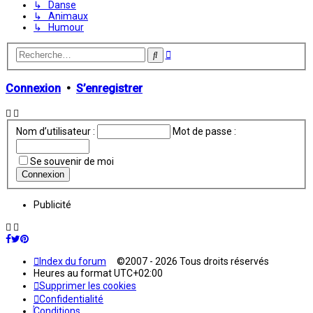
↳ Danse
↳ Animaux
↳ Humour
Recherche
Rechercher
avancée
Connexion
•
S’enregistrer
Nom d’utilisateur :
Mot de passe :
Se souvenir de moi
Publicité
Index du forum
©2007 - 2026 Tous droits réservés
Heures au format
UTC+02:00
Supprimer les cookies
Confidentialité
Conditions