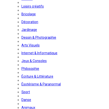
Loisirs créatifs
Bricolage
Décoration
Jardinage
Dessin & Photographie
Arts Visuels
Internet & Informatique
Jeux & Consoles
Philosophie
Écriture & Littérature
Ésotérisme & Paranormal
Sport
Danse
Animaux