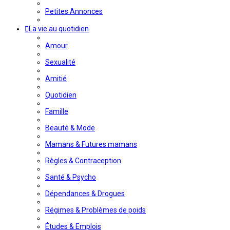
Petites Annonces
La vie au quotidien
Amour
Sexualité
Amitié
Quotidien
Famille
Beauté & Mode
Mamans & Futures mamans
Règles & Contraception
Santé & Psycho
Dépendances & Drogues
Régimes & Problèmes de poids
Études & Emplois