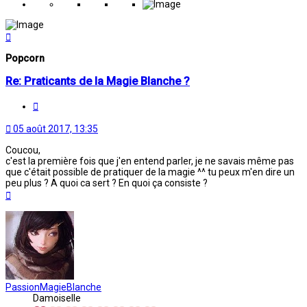
Haut
Popcorn
Re: Praticants de la Magie Blanche ?
Citation
05 août 2017, 13:35
Coucou,
c'est la première fois que j'en entend parler, je ne savais même pas
que c'était possible de pratiquer de la magie ^^ tu peux m'en dire un
peu plus ? A quoi ca sert ? En quoi ça consiste ?
Haut
PassionMagieBlanche
Damoiselle