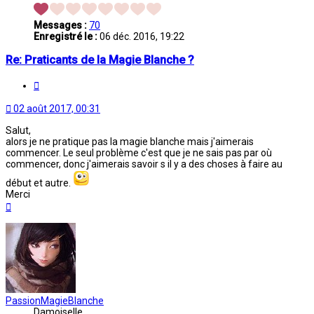
Messages :
70
Enregistré le :
06 déc. 2016, 19:22
Re: Praticants de la Magie Blanche ?
Citation
02 août 2017, 00:31
Salut,
alors je ne pratique pas la magie blanche mais j'aimerais
commencer. Le seul problème c'est que je ne sais pas par où
commencer, donc j'aimerais savoir s il y a des choses à faire au
début et autre.
Merci
Haut
PassionMagieBlanche
Damoiselle