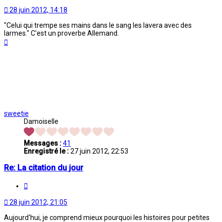
28 juin 2012, 14:18
"Celui qui trempe ses mains dans le sang les lavera avec des
larmes." C'est un proverbe Allemand.
Haut
sweetie
Damoiselle
Messages :
41
Enregistré le :
27 juin 2012, 22:53
Re: La citation du jour
Citation
28 juin 2012, 21:05
Aujourd'hui, je comprend mieux pourquoi les histoires pour petites