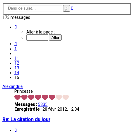
Recherche
Rechercher
avancée
173 messages
Page
15
Aller à la page :
sur
15
Précédente
1
…
11
12
13
14
15
Alexandrie
Princesse
Messages :
5335
Enregistré le :
28 févr. 2012, 12:34
Re: La citation du jour
Citation