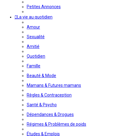
Petites Annonces
La vie au quotidien
Amour
Sexualité
Amitié
Quotidien
Famille
Beauté & Mode
Mamans & Futures mamans
Règles & Contraception
Santé & Psycho
Dépendances & Drogues
Régimes & Problèmes de poids
Études & Emplois