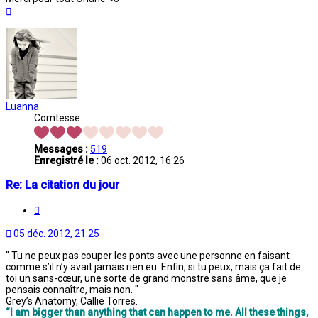
Haut
Luanna
Comtesse
Messages :
519
Enregistré le :
06 oct. 2012, 16:26
Re: La citation du jour
Citation
05 déc. 2012, 21:25
" Tu ne peux pas couper les ponts avec une personne en faisant
comme s’il n’y avait jamais rien eu. Enfin, si tu peux, mais ça fait de
toi un sans-cœur, une sorte de grand monstre sans âme, que je
pensais connaître, mais non. "
Grey’s Anatomy, Callie Torres.
“I am bigger than anything that can happen to me. All these things,