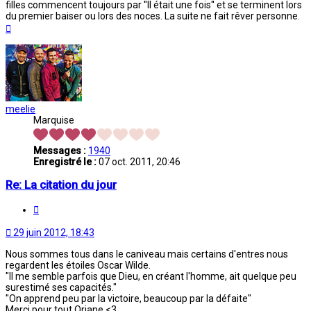
filles commencent toujours par ''Il était une fois'' et se terminent lors
du premier baiser ou lors des noces. La suite ne fait rêver personne.
Haut
meelie
Marquise
Messages :
1940
Enregistré le :
07 oct. 2011, 20:46
Re: La citation du jour
Citation
29 juin 2012, 18:43
Nous sommes tous dans le caniveau mais certains d'entres nous
regardent les étoiles Oscar Wilde.
"Il me semble parfois que Dieu, en créant l'homme, ait quelque peu
surestimé ses capacités."
"On apprend peu par la victoire, beaucoup par la défaite"
Merci pour tout Oriane <3