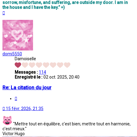
sorrow, misfortune, and suffering, are outside my door. I am in
the house and I have the key.” =)
Haut
domi5550
Damoiselle
Messages :
114
Enregistré le :
02 oct. 2025, 20:40
Re: La citation du jour
Citation
15 févr. 2026, 21:35
"Mettre tout en équilibre, c'est bien; mettre tout en harmonie,
c'est mieux."
Victor Hugo