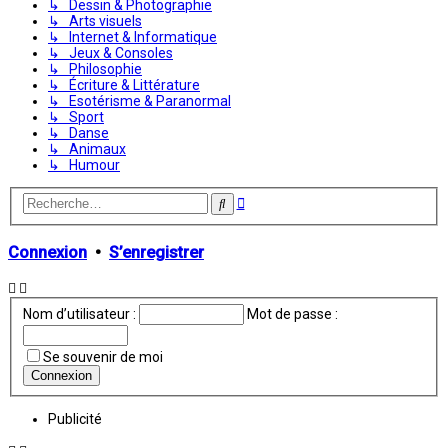
↳ Dessin & Photographie
↳ Arts visuels
↳ Internet & Informatique
↳ Jeux & Consoles
↳ Philosophie
↳ Écriture & Littérature
↳ Esotérisme & Paranormal
↳ Sport
↳ Danse
↳ Animaux
↳ Humour
Recherche
Rechercher
avancée
Connexion
•
S’enregistrer
Nom d’utilisateur :
Mot de passe :
Se souvenir de moi
Publicité