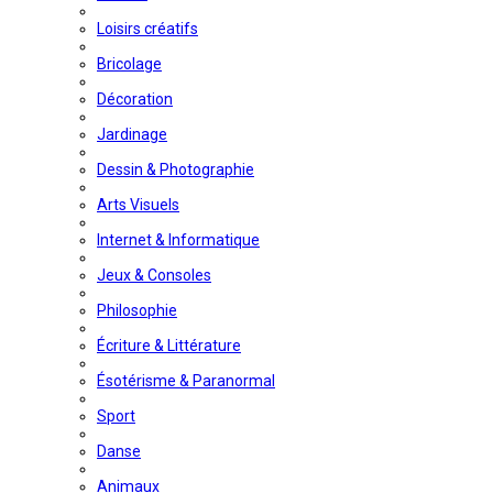
Loisirs créatifs
Bricolage
Décoration
Jardinage
Dessin & Photographie
Arts Visuels
Internet & Informatique
Jeux & Consoles
Philosophie
Écriture & Littérature
Ésotérisme & Paranormal
Sport
Danse
Animaux