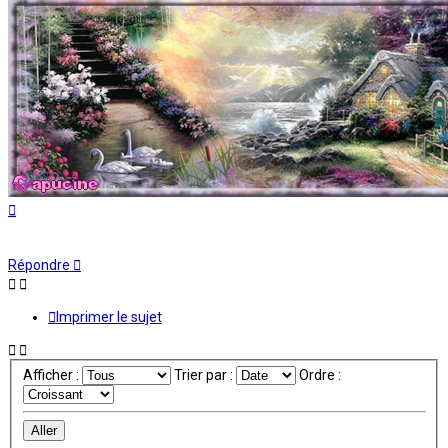
Haut
Répondre
Imprimer le sujet
Afficher :
Trier par :
Ordre :